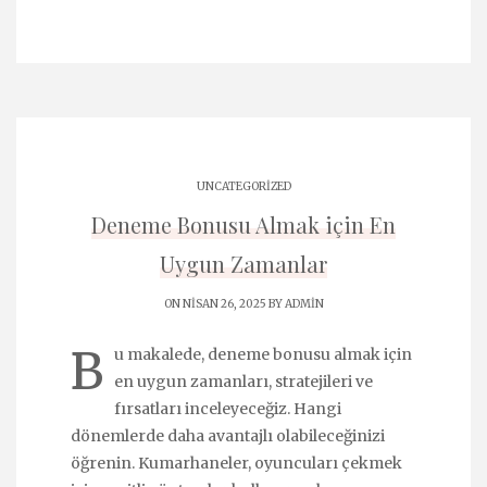
UNCATEGORIZED
Deneme Bonusu Almak için En
Uygun Zamanlar
ON NISAN 26, 2025 BY
ADMIN
B
u makalede, deneme bonusu almak için
en uygun zamanları, stratejileri ve
fırsatları inceleyeceğiz. Hangi
dönemlerde daha avantajlı olabileceğinizi
öğrenin. Kumarhaneler, oyuncuları çekmek