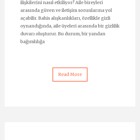
ilişkilerini nasıl etkiliyor? Aile bireyleri
arasında güven ve iletişim sorunlarına yol
açabilir. Bahis alışkanlıkları, özellikle gizli
oynandığında, aile üyeleri arasında bir gizlilik
duvarı oluşturur. Bu durum, bir yandan
bağımlılığa
Read More