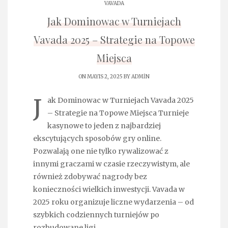
VAVADA
Jak Dominowac w Turniejach
Vavada 2025 – Strategie na Topowe
Miejsca
ON MAYIS 2, 2025 BY
ADMIN
J
ak Dominowac w Turniejach Vavada 2025
– Strategie na Topowe Miejsca Turnieje
kasynowe to jeden z najbardziej
ekscytujących sposobów gry online.
Pozwalają one nie tylko rywalizować z
innymi graczami w czasie rzeczywistym, ale
również zdobywać nagrody bez
konieczności wielkich inwestycji. Vavada w
2025 roku organizuje liczne wydarzenia – od
szybkich codziennych turniejów po
rozbudowane ligi