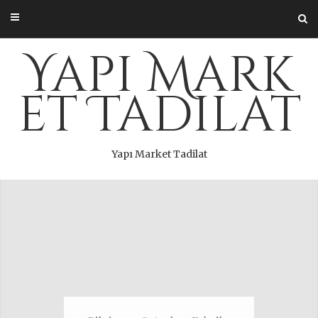
Skip
to
content
Yapı Mark
et Tadilat
Yapı Market Tadilat