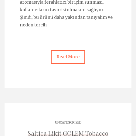
aromasıyla ferahlatıcı bir içim sunması,
kullanıcıların favorisi olmasını sağlıyor.
Şimdi, bu ürünü daha yakından tanıyalım ve
neden tercih
Read More
UNCATEGORIZED
Saltica Likit GOLEM Tobacco