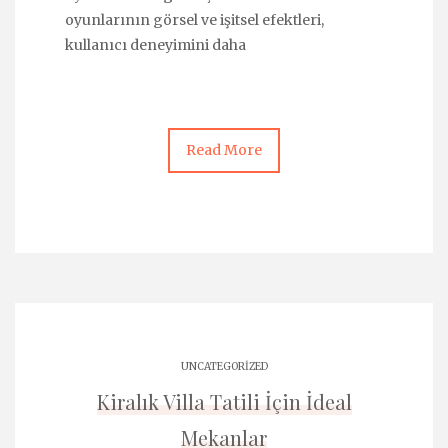
oyunlarının görsel ve işitsel efektleri,
kullanıcı deneyimini daha
Read More
UNCATEGORIZED
Kiralık Villa Tatili İçin İdeal
Mekanlar