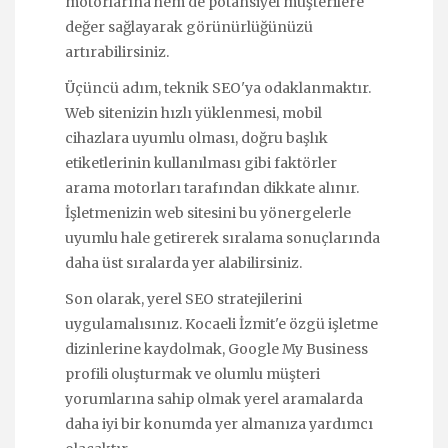
motorlarına hem de potansiyel müşterilere
değer sağlayarak görünürlüğünüzü
artırabilirsiniz.
Üçüncü adım, teknik SEO'ya odaklanmaktır.
Web sitenizin hızlı yüklenmesi, mobil
cihazlara uyumlu olması, doğru başlık
etiketlerinin kullanılması gibi faktörler
arama motorları tarafından dikkate alınır.
İşletmenizin web sitesini bu yönergelerle
uyumlu hale getirerek sıralama sonuçlarında
daha üst sıralarda yer alabilirsiniz.
Son olarak, yerel SEO stratejilerini
uygulamalısınız. Kocaeli İzmit'e özgü işletme
dizinlerine kaydolmak, Google My Business
profili oluşturmak ve olumlu müşteri
yorumlarına sahip olmak yerel aramalarda
daha iyi bir konumda yer almanıza yardımcı