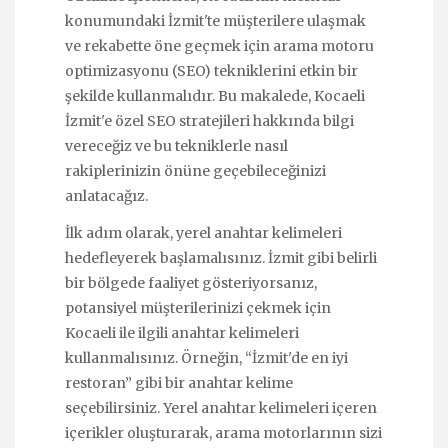
konumundaki İzmit'te müşterilere ulaşmak
ve rekabette öne geçmek için arama motoru
optimizasyonu (SEO) tekniklerini etkin bir
şekilde kullanmalıdır. Bu makalede, Kocaeli
İzmit'e özel SEO stratejileri hakkında bilgi
vereceğiz ve bu tekniklerle nasıl
rakiplerinizin önüne geçebileceğinizi
anlatacağız.
İlk adım olarak, yerel anahtar kelimeleri
hedefleyerek başlamalısınız. İzmit gibi belirli
bir bölgede faaliyet gösteriyorsanız,
potansiyel müşterilerinizi çekmek için
Kocaeli ile ilgili anahtar kelimeleri
kullanmalısınız. Örneğin, “İzmit'de en iyi
restoran” gibi bir anahtar kelime
seçebilirsiniz. Yerel anahtar kelimeleri içeren
içerikler oluşturarak, arama motorlarının sizi