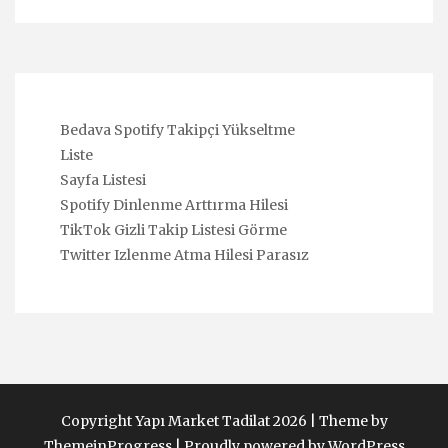
Bedava Spotify Takipçi Yükseltme
Liste
Sayfa Listesi
Spotify Dinlenme Arttırma Hilesi
TikTok Gizli Takip Listesi Görme
Twitter Izlenme Atma Hilesi Parasız
Copyright Yapı Market Tadilat 2026 |
Theme by
ThemeinProgress
|
Proudly powered by WordPress