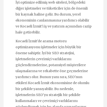
İyi optimize edilmiş web siteleri, bölgedeki
diğer işletmeler ve tüketiciler için de önemli
bir kaynak haline gelir. Bu durum, yerel
ekonominin canlanmasına yardımcı olabilir
ve Kocaeli İzmit'i iş ve yatırım açısından cazip
hale getirebilir.
Kocaeli İzmit'de arama motoru
optimizasyonu işletmeler için büyük bir
öneme sahiptir. İyi bir SEO stratejisi,
işletmelerin çevrimiçi varlıklarını
güçlendirmelerine, potansiyel müşterilere
ulaşmalarına ve rekabette öne geçmelerine
yardımcı olur. Bunun yanı sıra, SEO'nun
etkileri Kocaeli İzmit ekonomisine de olumlu
bir şekilde yansıyabilir. Bu nedenle,
işletmelerin SEO'yu stratejik bir şekilde
kullanmaları ve çevrimiçi varlıklarını
güçlendirmek için bu alanda uzmanlaşmış