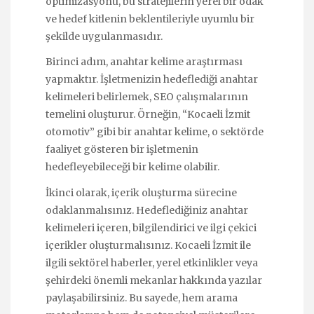
optimizasyonu, bu stratejilerin yerel bir odak
ve hedef kitlenin beklentileriyle uyumlu bir
şekilde uygulanmasıdır.
Birinci adım, anahtar kelime araştırması
yapmaktır. İşletmenizin hedeflediği anahtar
kelimeleri belirlemek, SEO çalışmalarının
temelini oluşturur. Örneğin, “Kocaeli İzmit
otomotiv” gibi bir anahtar kelime, o sektörde
faaliyet gösteren bir işletmenin
hedefleyebileceği bir kelime olabilir.
İkinci olarak, içerik oluşturma sürecine
odaklanmalısınız. Hedeflediğiniz anahtar
kelimeleri içeren, bilgilendirici ve ilgi çekici
içerikler oluşturmalısınız. Kocaeli İzmit ile
ilgili sektörel haberler, yerel etkinlikler veya
şehirdeki önemli mekanlar hakkında yazılar
paylaşabilirsiniz. Bu sayede, hem arama