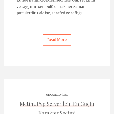
günde hangi çiçekleri seçmeli? Gül, sevginin
ve saygının sembolü olarak her zaman
popülerdir. Lale ise, zarafeti ve saflığı
Read More
UNCATEGORIZED
Metin2 Pvp Server İçin En Güçlü
Karakter Seçimi