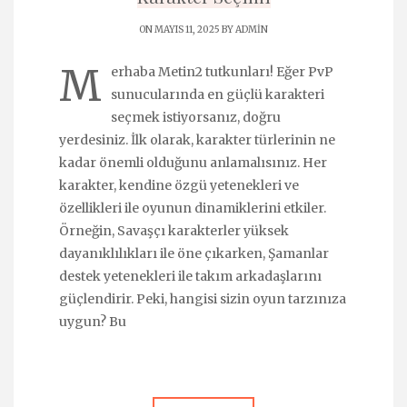
ON MAYIS 11, 2025 BY
ADMIN
M
erhaba Metin2 tutkunları! Eğer PvP
sunucularında en güçlü karakteri
seçmek istiyorsanız, doğru
yerdesiniz. İlk olarak, karakter türlerinin ne
kadar önemli olduğunu anlamalısınız. Her
karakter, kendine özgü yetenekleri ve
özellikleri ile oyunun dinamiklerini etkiler.
Örneğin, Savaşçı karakterler yüksek
dayanıklılıkları ile öne çıkarken, Şamanlar
destek yetenekleri ile takım arkadaşlarını
güçlendirir. Peki, hangisi sizin oyun tarzınıza
uygun? Bu