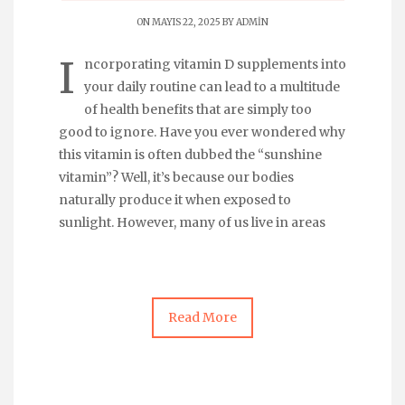
ON MAYIS 22, 2025 BY
ADMIN
I
ncorporating vitamin D supplements into
your daily routine can lead to a multitude
of health benefits that are simply too
good to ignore. Have you ever wondered why
this vitamin is often dubbed the “sunshine
vitamin”? Well, it’s because our bodies
naturally produce it when exposed to
sunlight. However, many of us live in areas
Read More