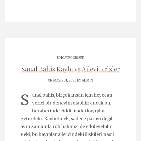
UNCATEGORIZED
Sanal Bahis Kaybı ve Ailevi Krizler
ON MAYIS 31, 2025 BY
ADMIN
S
anal bahis, birçok insan için heyecan
verici bir deneyim olabilir; ancak bu,
beraberinde ciddi maddi kayıplar
getirebilir. Kaybetmek, sadece parayı değil,
aynı zamanda ruh halimizi de etkileyebilir.
Peki, bu kayıplar aile içindeki ilişkileri nasıl