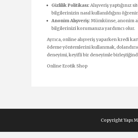
Gizlilik Politikası:
Alışveriş yaptığınız sit
bilgilerinizin nasıl kullanıldığını öğrenin
Anonim Alışveriş:
Mümkünse, anonim alış
bilgilerinizi korumanıza yardımcı olur.
Ayrıca, online alışveriş yaparken kredi kart
ödeme yöntemlerini kullanmak, dolandırıcılı
deneyimi, keyifli bir deneyimle birleştiğinde
Online Erotik Shop
Copyright Yapı M