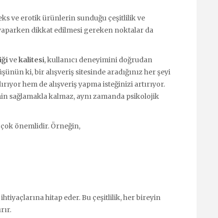
eks ve erotik ürünlerin sunduğu çeşitlilik ve
iş yaparken dikkat edilmesi gereken noktalar da
iği
ve
kalitesi
, kullanıcı deneyimini doğrudan
şünün ki, bir alışveriş sitesinde aradığınız her şeyi
rıyor hem de alışveriş yapma isteğinizi artırıyor.
atmin sağlamakla kalmaz, aynı zamanda psikolojik
 çok önemlidir. Örneğin,
 ihtiyaçlarına hitap eder. Bu çeşitlilik, her bireyin
rır.