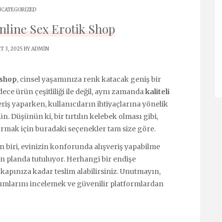
CATEGORIZED
Online Sex Erotik Shop
 3, 2025 BY
ADMIN
 shop
, cinsel yaşamınıza renk katacak geniş bir
ece ürün çeşitliliği ile değil, aynı zamanda
kaliteli
eriş yaparken, kullanıcıların ihtiyaçlarına yönelik
 Düşünün ki, bir tırtılın kelebek olması gibi,
ırmak için buradaki seçenekler tam size göre.
n biri, evinizin konforunda alışveriş yapabilme
n planda tutuluyor. Herhangi bir endişe
 kapınıza kadar teslim alabilirsiniz. Unutmayın,
umlarını incelemek ve güvenilir platformlardan