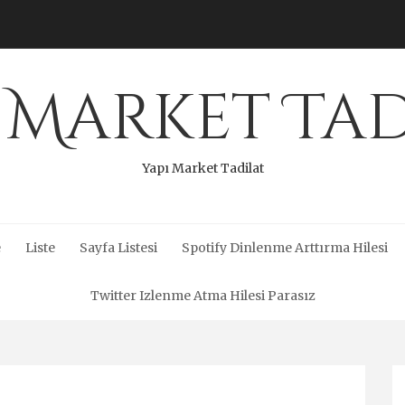
 Market Ta
Yapı Market Tadilat
e
Liste
Sayfa Listesi
Spotify Dinlenme Arttırma Hilesi
Twitter Izlenme Atma Hilesi Parasız