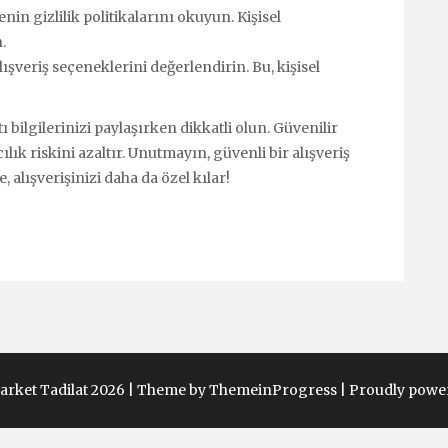
enin gizlilik politikalarını okuyun. Kişisel
.
veriş seçeneklerini değerlendirin. Bu, kişisel
ı bilgilerinizi paylaşırken dikkatli olun. Güvenilir
k riskini azaltır. Unutmayın, güvenli bir alışveriş
, alışverişinizi daha da özel kılar!
arket Tadilat 2026 |
Theme by ThemeinProgress
|
Proudly powe