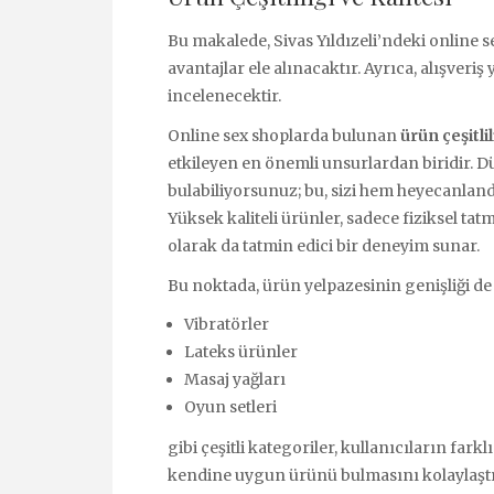
Bu makalede, Sivas Yıldızeli’ndeki online s
avantajlar ele alınacaktır. Ayrıca, alışver
incelenecektir.
Online sex shoplarda bulunan
ürün çeşitlil
etkileyen en önemli unsurlardan biridir. Dü
bulabiliyorsunuz; bu, sizi hem heyecanlandı
Yüksek kaliteli ürünler, sadece fiziksel t
olarak da tatmin edici bir deneyim sunar.
Bu noktada, ürün yelpazesinin genişliği de
Vibratörler
Lateks ürünler
Masaj yağları
Oyun setleri
gibi çeşitli kategoriler, kullanıcıların farklı
kendine uygun ürünü bulmasını kolaylaştı