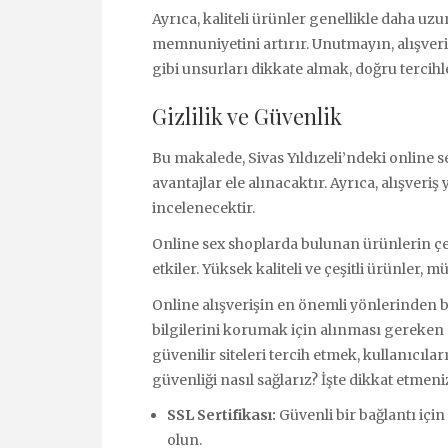
Ayrıca, kaliteli ürünler genellikle daha uz
memnuniyetini artırır. Unutmayın, alışve
gibi unsurları dikkate almak, doğru tercih
Gizlilik ve Güvenlik
Bu makalede, Sivas Yıldızeli’ndeki online s
avantajlar ele alınacaktır. Ayrıca, alışver
incelenecektir.
Online sex shoplarda bulunan ürünlerin çeşi
etkiler. Yüksek kaliteli ve çeşitli ürünler, 
Online alışverişin en önemli yönlerinden b
bilgilerini korumak için alınması gereken
güvenilir siteleri tercih etmek, kullanıcıla
güvenliği nasıl sağlarız? İşte dikkat etmen
SSL Sertifikası:
Güvenli bir bağlantı içi
olun.