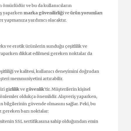
un ömürlüdür ve bu da kullanıcıların
riş yaparken
marka güvenilirliği
ve
ürün yorumları
ler yapmanıza yardımcı olacaktır.
eks ve erotik ürünlerin sunduğu çeşitlilik ve
iş yaparken dikkat edilmesi gereken noktalar da
tliliği ve kalitesi, kullanıcı deneyimini doğrudan
müşteri memnuniyetini artırabilir.
iri
gizlilik
ve
güvenlik
‘tir. Müşterilerin kişisel
 önlemler oldukça önemlidir. Alışveriş yaparken,
rın bilgilerinin güvende olmasını sağlar. Peki, bu
iz gereken bazı noktalar:
n sitenin SSL sertifikasına sahip olduğundan emin