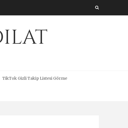
dilat
TikTok Gizli Takip Listesi Görme