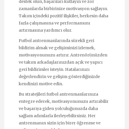
destek olun, başarıları kutlayın ve zor
zamanlarda birbirinize motivasyon sağlayın.
Takım içindeki pozitif ilişkiler, herkesin daha
fazla çalışmasına ve performansını
artırmasına yardımcı olur.
Futbol antrenmanlarında sürekli geri
bildirim almak ve gelişiminizi izlemek,
motivasyonunuzu artırır. Antrenörünüzden
ve takım arkadaşlarınızdan açık ve yapıcı
geri bildirimler isteyin. Hatalarınızı
değerlendirin ve gelişim gösterdiğinizde
kendinizi motive edin.
Bu stratejileri futbol antrenmanlarınıza
entegre ederek, motivasyonunuzu artırabilir
ve başarıya giden yolculuğunuzda daha
sağlam adımlarla ilerleyebilirsiniz. Her
antrenmanın sizin için birer öğrenme ve