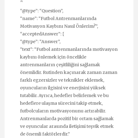
“@type”: “Question”,
“name”: “Futbol Antrenmanlarında
Motivasyon Kaybını Nasıl Önlerim?”,
“acceptedAnswer”: {
“@type”: “Answer”,
“text”: “Futbol antrenmanlarında motivasyon
kaybını önlemek için öncelikle
antrenmanların çeşitliliğini sağlamak
önemlidir. Rutinden kaçınarak zaman zaman
farklı egzersizler ve teknikler eklemek,
oyuncuların ilgisini ve enerjisini yüksek
tutabilir. Ayrıca, hedefler belirlemek ve bu
hedeflere ulaşma sürecini takip etmek,
futbolcuların motivasyonunu artırabilir.
Antrenmanlarda pozitif bir ortam sağlamak
ve oyuncular arasında iletişimi teşvik etmek
de önemli faktörlerdir.”