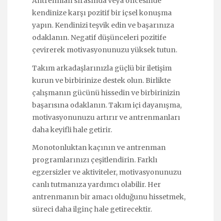
Antrenman sırasında veya öncesinde
kendinize karşı pozitif bir içsel konuşma
yapın. Kendinizi teşvik edin ve başarınıza
odaklanın. Negatif düşünceleri pozitife
çevirerek motivasyonunuzu yüksek tutun.
Takım arkadaşlarınızla güçlü bir iletişim
kurun ve birbirinize destek olun. Birlikte
çalışmanın gücünü hissedin ve birbirinizin
başarısına odaklanın. Takım içi dayanışma,
motivasyonunuzu artırır ve antrenmanları
daha keyifli hale getirir.
Monotonluktan kaçının ve antrenman
programlarınızı çeşitlendirin. Farklı
egzersizler ve aktiviteler, motivasyonunuzu
canlı tutmanıza yardımcı olabilir. Her
antrenmanın bir amacı olduğunu hissetmek,
süreci daha ilginç hale getirecektir.