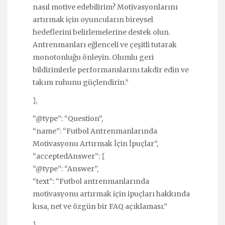
nasıl motive edebilirim? Motivasyonlarını
artırmak için oyuncuların bireysel
hedeflerini belirlemelerine destek olun.
Antrenmanları eğlenceli ve çeşitli tutarak
monotonluğu önleyin. Olumlu geri
bildirimlerle performanslarını takdir edin ve
takım ruhunu güçlendirin.”
},
“@type”: “Question”,
“name”: “Futbol Antrenmanlarında
Motivasyonu Artırmak İçin İpuçlar”,
“acceptedAnswer”: {
“@type”: “Answer”,
“text”: “Futbol antrenmanlarında
motivasyonu artırmak için ipuçları hakkında
kısa, net ve özgün bir FAQ açıklaması.”
},