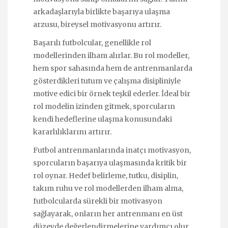
arkadaşlarıyla birlikte başarıya ulaşma
arzusu, bireysel motivasyonu artırır.
Başarılı futbolcular, genellikle rol
modellerinden ilham alırlar. Bu rol modeller,
hem spor sahasında hem de antrenmanlarda
gösterdikleri tutum ve çalışma disipliniyle
motive edici bir örnek teşkil ederler. İdeal bir
rol modelin izinden gitmek, sporcuların
kendi hedeflerine ulaşma konusundaki
kararlılıklarını artırır.
Futbol antrenmanlarında inatçı motivasyon,
sporcuların başarıya ulaşmasında kritik bir
rol oynar. Hedef belirleme, tutku, disiplin,
takım ruhu ve rol modellerden ilham alma,
futbolcularda sürekli bir motivasyon
sağlayarak, onların her antrenmanı en üst
düzeyde değerlendirmelerine yardımcı olur.