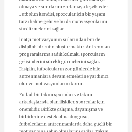
olmaya ve sınırlarını zorlamaya teşvik eder.
Futbolun kendisi, sporcular için bir yaşam
tarzı haline gelir ve bu da motivasyonlarını
sürdürmelerini sağlar.
İnatçı motivasyonun sırlarından biri de
disiplinli bir rutin oluşturmaktır. Antrenman
programlarına sadık kalmak, sporcuların
gelişimlerini sürekli görmelerini sağlar.
Disiplin, futbolcuların zor günlerde bile
antrenmanlara devam etmelerine yardımcı
olur ve motivasyonlarını korur.
Futbol, bir takım sporudur ve takım
arkadaşlarıyla olan ilişkiler, sporcular için
önemlidir. Birlikte çalışma, dayanışma ve
birbirlerine destek olma duygusu,
futbolcuların antrenmanlarda daha güçlü bir
motivasyona sahip olmalarını sağlar. Takım