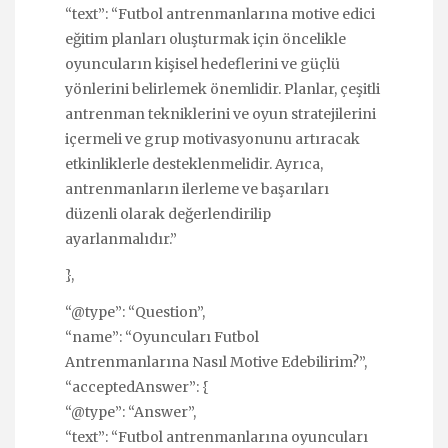
“text”: “Futbol antrenmanlarına motive edici
eğitim planları oluşturmak için öncelikle
oyuncuların kişisel hedeflerini ve güçlü
yönlerini belirlemek önemlidir. Planlar, çeşitli
antrenman tekniklerini ve oyun stratejilerini
içermeli ve grup motivasyonunu artıracak
etkinliklerle desteklenmelidir. Ayrıca,
antrenmanların ilerleme ve başarıları
düzenli olarak değerlendirilip
ayarlanmalıdır.”
},
“@type”: “Question”,
“name”: “Oyuncuları Futbol
Antrenmanlarına Nasıl Motive Edebilirim?”,
“acceptedAnswer”: {
“@type”: “Answer”,
“text”: “Futbol antrenmanlarına oyuncuları