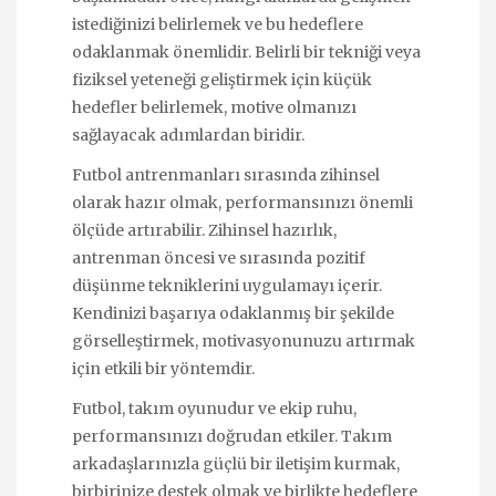
istediğinizi belirlemek ve bu hedeflere
odaklanmak önemlidir. Belirli bir tekniği veya
fiziksel yeteneği geliştirmek için küçük
hedefler belirlemek, motive olmanızı
sağlayacak adımlardan biridir.
Futbol antrenmanları sırasında zihinsel
olarak hazır olmak, performansınızı önemli
ölçüde artırabilir. Zihinsel hazırlık,
antrenman öncesi ve sırasında pozitif
düşünme tekniklerini uygulamayı içerir.
Kendinizi başarıya odaklanmış bir şekilde
görselleştirmek, motivasyonunuzu artırmak
için etkili bir yöntemdir.
Futbol, takım oyunudur ve ekip ruhu,
performansınızı doğrudan etkiler. Takım
arkadaşlarınızla güçlü bir iletişim kurmak,
birbirinize destek olmak ve birlikte hedeflere