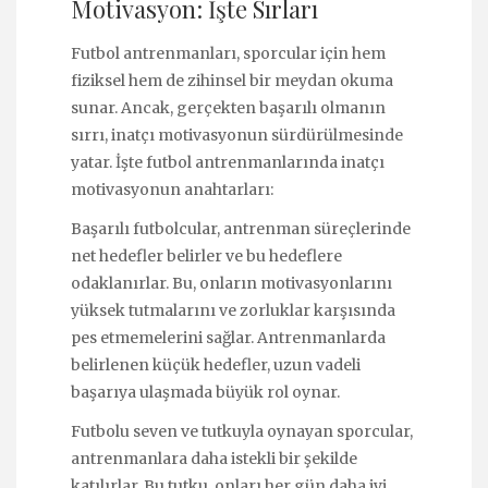
Motivasyon: İşte Sırları
Futbol antrenmanları, sporcular için hem
fiziksel hem de zihinsel bir meydan okuma
sunar. Ancak, gerçekten başarılı olmanın
sırrı, inatçı motivasyonun sürdürülmesinde
yatar. İşte futbol antrenmanlarında inatçı
motivasyonun anahtarları:
Başarılı futbolcular, antrenman süreçlerinde
net hedefler belirler ve bu hedeflere
odaklanırlar. Bu, onların motivasyonlarını
yüksek tutmalarını ve zorluklar karşısında
pes etmemelerini sağlar. Antrenmanlarda
belirlenen küçük hedefler, uzun vadeli
başarıya ulaşmada büyük rol oynar.
Futbolu seven ve tutkuyla oynayan sporcular,
antrenmanlara daha istekli bir şekilde
katılırlar. Bu tutku, onları her gün daha iyi