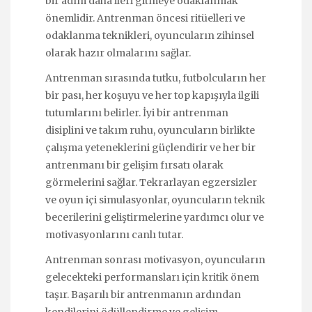
bir adım daha ileri gitmeye odaklanmak
önemlidir. Antrenman öncesi ritüelleri ve
odaklanma teknikleri, oyuncuların zihinsel
olarak hazır olmalarını sağlar.
Antrenman sırasında tutku, futbolcuların her
bir pası, her koşuyu ve her top kapışıyla ilgili
tutumlarını belirler. İyi bir antrenman
disiplini ve takım ruhu, oyuncuların birlikte
çalışma yeteneklerini güçlendirir ve her bir
antrenmanı bir gelişim fırsatı olarak
görmelerini sağlar. Tekrarlayan egzersizler
ve oyun içi simulasyonlar, oyuncuların teknik
becerilerini geliştirmelerine yardımcı olur ve
motivasyonlarını canlı tutar.
Antrenman sonrası motivasyon, oyuncuların
gelecekteki performansları için kritik önem
taşır. Başarılı bir antrenmanın ardından