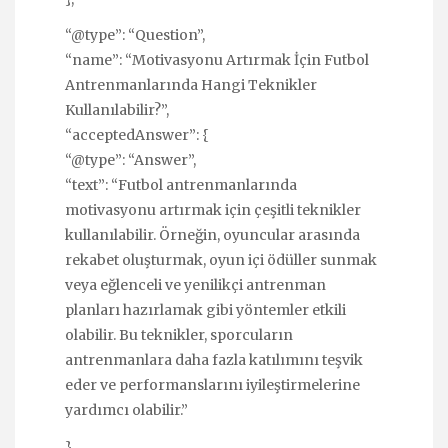
“@type”: “Question”,
“name”: “Motivasyonu Artırmak İçin Futbol
Antrenmanlarında Hangi Teknikler
Kullanılabilir?”,
“acceptedAnswer”: {
“@type”: “Answer”,
“text”: “Futbol antrenmanlarında
motivasyonu artırmak için çeşitli teknikler
kullanılabilir. Örneğin, oyuncular arasında
rekabet oluşturmak, oyun içi ödüller sunmak
veya eğlenceli ve yenilikçi antrenman
planları hazırlamak gibi yöntemler etkili
olabilir. Bu teknikler, sporcuların
antrenmanlara daha fazla katılımını teşvik
eder ve performanslarını iyileştirmelerine
yardımcı olabilir.”
},