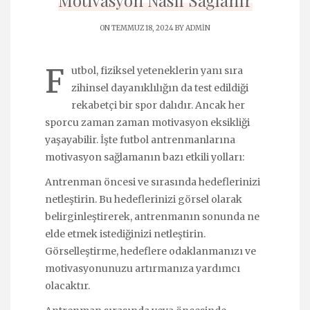
Motivasyon Nasıl Sağlanır
ON TEMMUZ 18, 2024 BY
ADMIN
F
utbol, fiziksel yeteneklerin yanı sıra
zihinsel dayanıklılığın da test edildiği
rekabetçi bir spor dalıdır. Ancak her
sporcu zaman zaman motivasyon eksikliği
yaşayabilir. İşte futbol antrenmanlarına
motivasyon sağlamanın bazı etkili yolları:
Antrenman öncesi ve sırasında hedeflerinizi
netleştirin. Bu hedeflerinizi görsel olarak
belirginleştirerek, antrenmanın sonunda ne
elde etmek istediğinizi netleştirin.
Görselleştirme, hedeflere odaklanmanızı ve
motivasyonunuzu artırmanıza yardımcı
olacaktır.