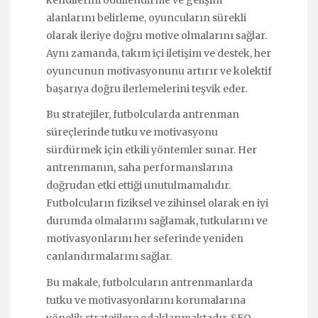
kendilerini ödüllendirme ve gelişim
alanlarını belirleme, oyuncuların sürekli
olarak ileriye doğru motive olmalarını sağlar.
Aynı zamanda, takım içi iletişim ve destek, her
oyuncunun motivasyonunu artırır ve kolektif
başarıya doğru ilerlemelerini teşvik eder.
Bu stratejiler, futbolcularda antrenman
süreçlerinde tutku ve motivasyonu
sürdürmek için etkili yöntemler sunar. Her
antrenmanın, saha performanslarına
doğrudan etki ettiği unutulmamalıdır.
Futbolcuların fiziksel ve zihinsel olarak en iyi
durumda olmalarını sağlamak, tutkularını ve
motivasyonlarını her seferinde yeniden
canlandırmalarını sağlar.
Bu makale, futbolcuların antrenmanlarda
tutku ve motivasyonlarını korumalarına
yönelik stratejilere odaklanmaktadır, SEO