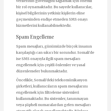
verilerinin güvenliğini sağlamak için önemli
bir rol oynamaktadır. Bu sayede kullanıcılar,
kişisel bilgilerinin yetkisiz kişilerin eline
geçmesinden endişe etmeden SMS onayı
hizmetlerini kullanabilmektedir.
Spam Engelleme
Spam mesajları, günümüzde birçok insanın
karşılaştığı can sıkıcı bir sorundur. Somali’de
ise SMS onayıyla ilgili spam mesajları
engellemek için çeşitli önlemler ve yasal
düzenlemeler bulunmaktadır.
Öncelikle, Somali’deki telekomünikasyon
şirketleri, kullanıcıların spam mesajlarını
engellemek için filtreleme sistemleri
kullanmaktadır. Bu sistemler, tanınmayan
veya şüpheli numaralardan gelen mesajları