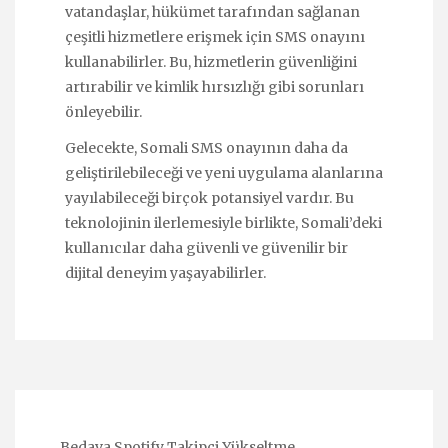
vatandaşlar, hükümet tarafından sağlanan
çeşitli hizmetlere erişmek için SMS onayını
kullanabilirler. Bu, hizmetlerin güvenliğini
artırabilir ve kimlik hırsızlığı gibi sorunları
önleyebilir.
Gelecekte, Somali SMS onayının daha da
geliştirilebileceği ve yeni uygulama alanlarına
yayılabileceği birçok potansiyel vardır. Bu
teknolojinin ilerlemesiyle birlikte, Somali’deki
kullanıcılar daha güvenli ve güvenilir bir
dijital deneyim yaşayabilirler.
Bedava Spotify Takipçi Yükseltme