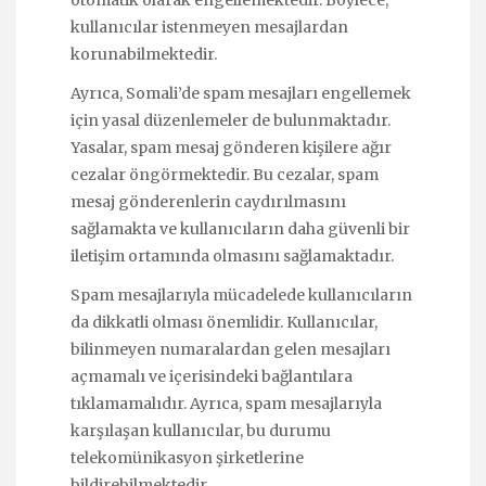
otomatik olarak engellemektedir. Böylece,
kullanıcılar istenmeyen mesajlardan
korunabilmektedir.
Ayrıca, Somali’de spam mesajları engellemek
için yasal düzenlemeler de bulunmaktadır.
Yasalar, spam mesaj gönderen kişilere ağır
cezalar öngörmektedir. Bu cezalar, spam
mesaj gönderenlerin caydırılmasını
sağlamakta ve kullanıcıların daha güvenli bir
iletişim ortamında olmasını sağlamaktadır.
Spam mesajlarıyla mücadelede kullanıcıların
da dikkatli olması önemlidir. Kullanıcılar,
bilinmeyen numaralardan gelen mesajları
açmamalı ve içerisindeki bağlantılara
tıklamamalıdır. Ayrıca, spam mesajlarıyla
karşılaşan kullanıcılar, bu durumu
telekomünikasyon şirketlerine
bildirebilmektedir.