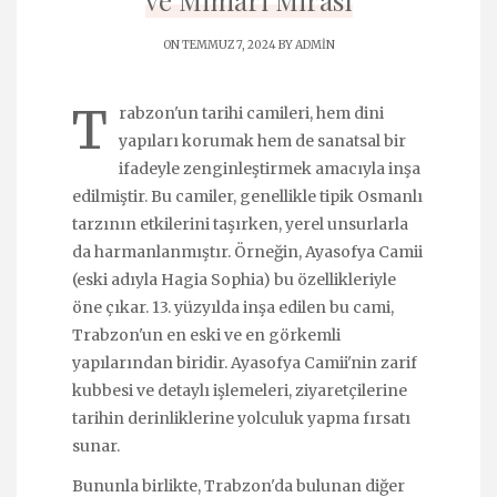
ve Mimari Mirası
ON TEMMUZ 7, 2024 BY
ADMIN
T
rabzon'un tarihi camileri, hem dini
yapıları korumak hem de sanatsal bir
ifadeyle zenginleştirmek amacıyla inşa
edilmiştir. Bu camiler, genellikle tipik Osmanlı
tarzının etkilerini taşırken, yerel unsurlarla
da harmanlanmıştır. Örneğin, Ayasofya Camii
(eski adıyla Hagia Sophia) bu özellikleriyle
öne çıkar. 13. yüzyılda inşa edilen bu cami,
Trabzon'un en eski ve en görkemli
yapılarından biridir. Ayasofya Camii'nin zarif
kubbesi ve detaylı işlemeleri, ziyaretçilerine
tarihin derinliklerine yolculuk yapma fırsatı
sunar.
Bununla birlikte, Trabzon'da bulunan diğer