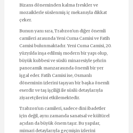
Bizans döneminden kalma freskler ve
mozaiklerle süslenmiş iç mekanıyla dikkat
çeker.
Bunun yanı sıra, Trabzon'un diğer önemli
camileri arasında Yeni Cuma Camisi ve Fatih
Camisi bulunmaktadır. Yeni Cuma Camisi, 20.
yüzyılda inşa edilmiş modern bir yapı olup,
büyük kubbesi ve süslü minaresiyle şehrin
panoramik manzarasında önemli bir yer
işgal eder. Fatih Camisi ise, Osmanlı
döneminin izlerini taşıyan bir başka önemli
eserdir ve taş işçiliği ile süslü detaylarıyla
ziyaretçilerini etkilemektedir.
Trabzon'un camileri, sadece dini ibadetler
için değil, aynı zamanda sanatsal ve kültürel
açıdan da büyük önem taşır. Bu yapılar,
mimari detaylarıyla geçmişin izlerini