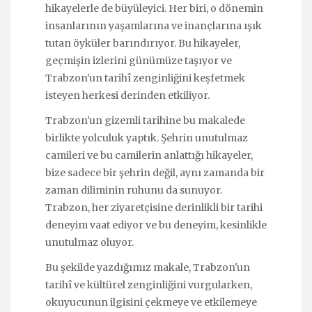
hikayelerle de büyüleyici. Her biri, o dönemin
insanlarının yaşamlarına ve inançlarına ışık
tutan öyküler barındırıyor. Bu hikayeler,
geçmişin izlerini günümüze taşıyor ve
Trabzon'un tarihî zenginliğini keşfetmek
isteyen herkesi derinden etkiliyor.
Trabzon'un gizemli tarihine bu makalede
birlikte yolculuk yaptık. Şehrin unutulmaz
camileri ve bu camilerin anlattığı hikayeler,
bize sadece bir şehrin değil, aynı zamanda bir
zaman diliminin ruhunu da sunuyor.
Trabzon, her ziyaretçisine derinlikli bir tarihi
deneyim vaat ediyor ve bu deneyim, kesinlikle
unutulmaz oluyor.
Bu şekilde yazdığımız makale, Trabzon'un
tarihî ve kültürel zenginliğini vurgularken,
okuyucunun ilgisini çekmeye ve etkilemeye