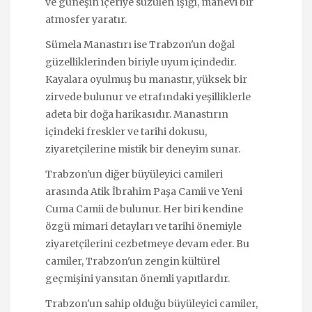
ve güneşin içeriye süzülen ışığı, manevi bir
atmosfer yaratır.
Sümela Manastırı ise Trabzon'un doğal
güzelliklerinden biriyle uyum içindedir.
Kayalara oyulmuş bu manastır, yüksek bir
zirvede bulunur ve etrafındaki yeşilliklerle
adeta bir doğa harikasıdır. Manastırın
içindeki freskler ve tarihi dokusu,
ziyaretçilerine mistik bir deneyim sunar.
Trabzon'un diğer büyüleyici camileri
arasında Atik İbrahim Paşa Camii ve Yeni
Cuma Camii de bulunur. Her biri kendine
özgü mimari detayları ve tarihi önemiyle
ziyaretçilerini cezbetmeye devam eder. Bu
camiler, Trabzon'un zengin kültürel
geçmişini yansıtan önemli yapıtlardır.
Trabzon'un sahip olduğu büyüleyici camiler,