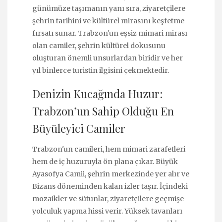
günümüze taşımanın yanı sıra, ziyaretçilere
şehrin tarihini ve kültürel mirasını keşfetme
fırsatı sunar. Trabzon'un eşsiz mimari mirası
olan camiler, şehrin kültürel dokusunu
oluşturan önemli unsurlardan biridir ve her
yıl binlerce turistin ilgisini çekmektedir.
Denizin Kucağında Huzur:
Trabzon’un Sahip Olduğu En
Büyüleyici Camiler
Trabzon'un camileri, hem mimari zarafetleri
hem de iç huzuruyla ön plana çıkar. Büyük
Ayasofya Camii, şehrin merkezinde yer alır ve
Bizans döneminden kalan izler taşır. İçindeki
mozaikler ve sütunlar, ziyaretçilere geçmişe
yolculuk yapma hissi verir. Yüksek tavanları