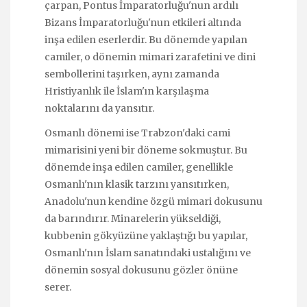
çarpan, Pontus İmparatorluğu'nun ardılı
Bizans İmparatorluğu'nun etkileri altında
inşa edilen eserlerdir. Bu dönemde yapılan
camiler, o dönemin mimari zarafetini ve dini
sembollerini taşırken, aynı zamanda
Hristiyanlık ile İslam'ın karşılaşma
noktalarını da yansıtır.
Osmanlı dönemi ise Trabzon'daki cami
mimarisini yeni bir döneme sokmuştur. Bu
dönemde inşa edilen camiler, genellikle
Osmanlı'nın klasik tarzını yansıtırken,
Anadolu'nun kendine özgü mimari dokusunu
da barındırır. Minarelerin yükseldiği,
kubbenin gökyüzüne yaklaştığı bu yapılar,
Osmanlı'nın İslam sanatındaki ustalığını ve
dönemin sosyal dokusunu gözler önüne
serer.