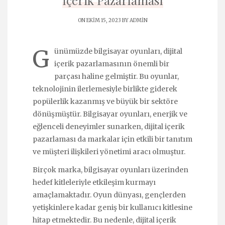
İçerik Pazarlaması
ON EKIM 15, 2023 BY
ADMIN
G
ünümüzde bilgisayar oyunları, dijital
içerik pazarlamasının önemli bir
parçası haline gelmiştir. Bu oyunlar,
teknolojinin ilerlemesiyle birlikte giderek
popülerlik kazanmış ve büyük bir sektöre
dönüşmüştür. Bilgisayar oyunları, enerjik ve
eğlenceli deneyimler sunarken, dijital içerik
pazarlaması da markalar için etkili bir tanıtım
ve müşteri ilişkileri yönetimi aracı olmuştur.
Birçok marka, bilgisayar oyunları üzerinden
hedef kitleleriyle etkileşim kurmayı
amaçlamaktadır. Oyun dünyası, gençlerden
yetişkinlere kadar geniş bir kullanıcı kitlesine
hitap etmektedir. Bu nedenle, dijital içerik