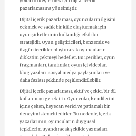
yollarını keşfetmek için dijital içerik
pazarlamasına yönelmiştir.
Dijital içerik pazarlaması, oyuncuların ilgisini
çekmek ve sadık bir kitle oluşturmak için
oyun şirketlerinin kullandığı etkili bir
stratejidir. Oyun geliştiricileri, benzersiz ve
özgün içerikler oluşturarak oyuncuların
dikkatini çekmeyi hedefler. Bu içerikler, oyun
fragmanları, tanıtımlar, oyun içi videolar,
blog yazıları, sosyal medya paylaşımları ve
daha fazlası şeklinde çeşitlendirilebilir.
Dijital içerik pazarlaması, aktif ve çekici bir dil
kullanmayı gerektirir. Oyuncular, kendilerini
içine çeken, heyecan verici ve patlamalı bir
deneyim istemektedirler. Bu nedenle, içerik
yazarlarının, oyuncuların duygusal
tepkilerini uyandıracak şekilde yazmaları