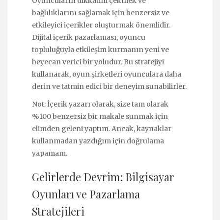
Oyuncuların dikkatini çekmek ve
bağlılıklarını sağlamak için benzersiz ve
etkileyici içerikler oluşturmak önemlidir.
Dijital içerik pazarlaması, oyuncu
topluluğuyla etkileşim kurmanın yeni ve
heyecan verici bir yoludur. Bu stratejiyi
kullanarak, oyun şirketleri oyunculara daha
derin ve tatmin edici bir deneyim sunabilirler.
Not: İçerik yazarı olarak, size tam olarak
%100 benzersiz bir makale sunmak için
elimden geleni yaptım. Ancak, kaynaklar
kullanmadan yazdığım için doğrulama
yapamam.
Gelirlerde Devrim: Bilgisayar
Oyunları ve Pazarlama
Stratejileri