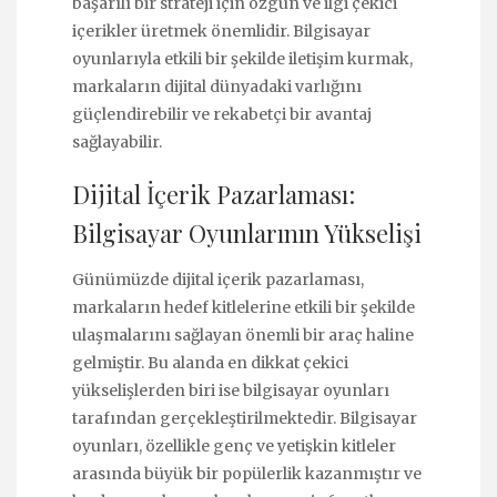
başarılı bir strateji için özgün ve ilgi çekici
içerikler üretmek önemlidir. Bilgisayar
oyunlarıyla etkili bir şekilde iletişim kurmak,
markaların dijital dünyadaki varlığını
güçlendirebilir ve rekabetçi bir avantaj
sağlayabilir.
Dijital İçerik Pazarlaması:
Bilgisayar Oyunlarının Yükselişi
Günümüzde dijital içerik pazarlaması,
markaların hedef kitlelerine etkili bir şekilde
ulaşmalarını sağlayan önemli bir araç haline
gelmiştir. Bu alanda en dikkat çekici
yükselişlerden biri ise bilgisayar oyunları
tarafından gerçekleştirilmektedir. Bilgisayar
oyunları, özellikle genç ve yetişkin kitleler
arasında büyük bir popülerlik kazanmıştır ve