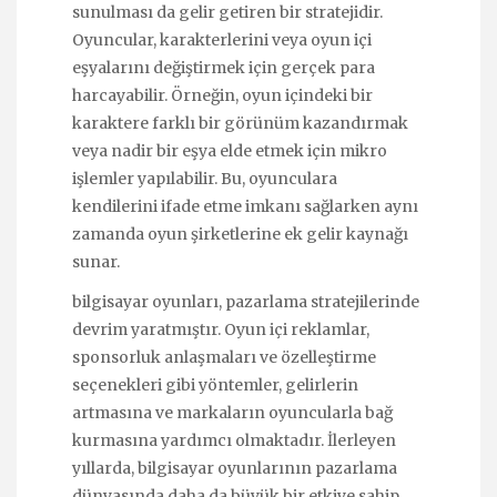
sunulması da gelir getiren bir stratejidir.
Oyuncular, karakterlerini veya oyun içi
eşyalarını değiştirmek için gerçek para
harcayabilir. Örneğin, oyun içindeki bir
karaktere farklı bir görünüm kazandırmak
veya nadir bir eşya elde etmek için mikro
işlemler yapılabilir. Bu, oyunculara
kendilerini ifade etme imkanı sağlarken aynı
zamanda oyun şirketlerine ek gelir kaynağı
sunar.
bilgisayar oyunları, pazarlama stratejilerinde
devrim yaratmıştır. Oyun içi reklamlar,
sponsorluk anlaşmaları ve özelleştirme
seçenekleri gibi yöntemler, gelirlerin
artmasına ve markaların oyuncularla bağ
kurmasına yardımcı olmaktadır. İlerleyen
yıllarda, bilgisayar oyunlarının pazarlama
dünyasında daha da büyük bir etkiye sahip