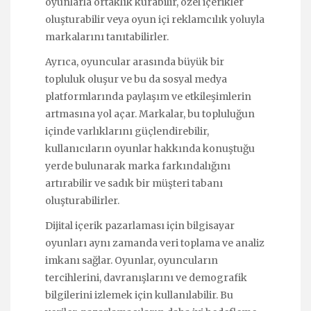
oyunlarla ortaklık kurabilir, özel içerikler
oluşturabilir veya oyun içi reklamcılık yoluyla
markalarını tanıtabilirler.
Ayrıca, oyuncular arasında büyük bir
topluluk oluşur ve bu da sosyal medya
platformlarında paylaşım ve etkileşimlerin
artmasına yol açar. Markalar, bu topluluğun
içinde varlıklarını güçlendirebilir,
kullanıcıların oyunlar hakkında konuştuğu
yerde bulunarak marka farkındalığını
artırabilir ve sadık bir müşteri tabanı
oluşturabilirler.
Dijital içerik pazarlaması için bilgisayar
oyunları aynı zamanda veri toplama ve analiz
imkanı sağlar. Oyunlar, oyuncuların
tercihlerini, davranışlarını ve demografik
bilgilerini izlemek için kullanılabilir. Bu