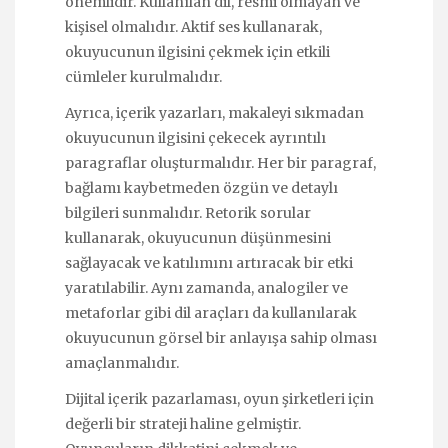
önemlidir. Kullanılan dil, resmi olmayan ve
kişisel olmalıdır. Aktif ses kullanarak,
okuyucunun ilgisini çekmek için etkili
cümleler kurulmalıdır.
Ayrıca, içerik yazarları, makaleyi sıkmadan
okuyucunun ilgisini çekecek ayrıntılı
paragraflar oluşturmalıdır. Her bir paragraf,
bağlamı kaybetmeden özgün ve detaylı
bilgileri sunmalıdır. Retorik sorular
kullanarak, okuyucunun düşünmesini
sağlayacak ve katılımını artıracak bir etki
yaratılabilir. Aynı zamanda, analogiler ve
metaforlar gibi dil araçları da kullanılarak
okuyucunun görsel bir anlayışa sahip olması
amaçlanmalıdır.
Dijital içerik pazarlaması, oyun şirketleri için
değerli bir strateji haline gelmiştir.