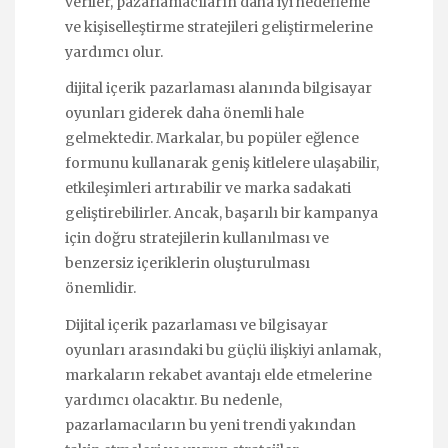
veriler, pazarlamacıların daha iyi hedefleme
ve kişiselleştirme stratejileri geliştirmelerine
yardımcı olur.
dijital içerik pazarlaması alanında bilgisayar
oyunları giderek daha önemli hale
gelmektedir. Markalar, bu popüler eğlence
formunu kullanarak geniş kitlelere ulaşabilir,
etkileşimleri artırabilir ve marka sadakati
geliştirebilirler. Ancak, başarılı bir kampanya
için doğru stratejilerin kullanılması ve
benzersiz içeriklerin oluşturulması
önemlidir.
Dijital içerik pazarlaması ve bilgisayar
oyunları arasındaki bu güçlü ilişkiyi anlamak,
markaların rekabet avantajı elde etmelerine
yardımcı olacaktır. Bu nedenle,
pazarlamacıların bu yeni trendi yakından