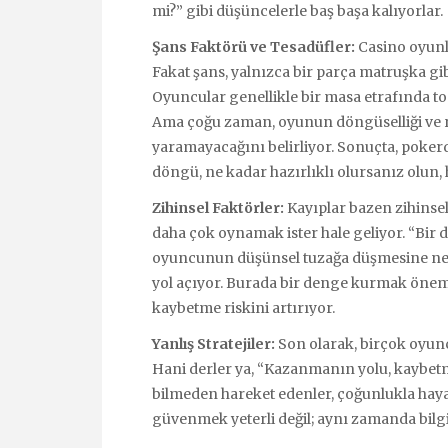
mi?” gibi düşüncelerle baş başa kalıyorlar.
Şans Faktörü ve Tesadüfler:
Casino oyunla
Fakat şans, yalnızca bir parça matruşka gib
Oyuncular genellikle bir masa etrafında topl
Ama çoğu zaman, oyunun döngüselliği ve rast
yaramayacağını belirliyor. Sonuçta, pokerde
döngü, ne kadar hazırlıklı olursanız olun,
Zihinsel Faktörler:
Kayıplar bazen zihinsel
daha çok oynamak ister hale geliyor. “Bir 
oyuncunun düşünsel tuzağa düşmesine ned
yol açıyor. Burada bir denge kurmak önem
kaybetme riskini artırıyor.
Yanlış Stratejiler:
Son olarak, birçok oyuncu
Hani derler ya, “Kazanmanın yolu, kaybetm
bilmeden hareket edenler, çoğunlukla hayal 
güvenmek yeterli değil; aynı zamanda bilg