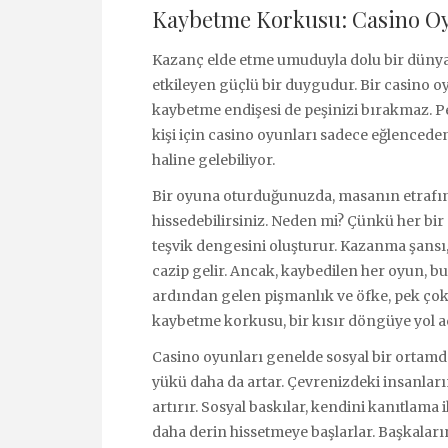
Kaybetme Korkusu: Casino Oyu
Kazanç elde etme umuduyla dolu bir dünya
etkileyen güçlü bir duygudur. Bir casino 
kaybetme endişesi de peşinizi bırakmaz. Pe
kişi için casino oyunları sadece eğlenceden
haline gelebiliyor.
Bir oyuna oturduğunuzda, masanın etrafın
hissedebilirsiniz. Neden mi? Çünkü her bir
teşvik dengesini oluşturur. Kazanma şans
cazip gelir. Ancak, kaybedilen her oyun, 
ardından gelen pişmanlık ve öfke, pek çok 
kaybetme korkusu, bir kısır döngüye yol aç
Casino oyunları genelde sosyal bir ortam
yükü daha da artar. Çevrenizdeki insanları
artırır. Sosyal baskılar, kendini kanıtlama
daha derin hissetmeye başlarlar. Başkaların