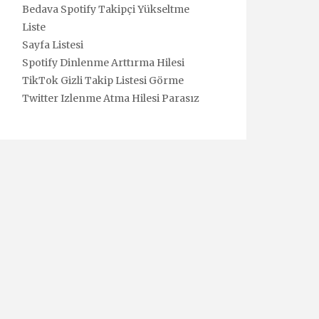
Bedava Spotify Takipçi Yükseltme
Liste
Sayfa Listesi
Spotify Dinlenme Arttırma Hilesi
TikTok Gizli Takip Listesi Görme
Twitter Izlenme Atma Hilesi Parasız