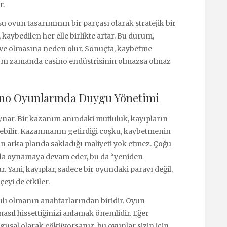
r.
oyun tasarımının bir parçası olarak stratejik bir
, kaybedilen her elle birlikte artar. Bu durum,
ve olmasına neden olur. Sonuçta, kaybetme
aynı zamanda casino endüstrisinin olmazsa olmaz
sino Oyunlarında Duygu Yönetimi
ynar. Bir kazanım anındaki mutluluk, kayıpların
üşebilir. Kazanmanın getirdiği coşku, kaybetmenin
rın arka planda sakladığı maliyeti yok etmez. Çoğu
zla oynamaya devam eder, bu da “yeniden
Yani, kayıplar, sadece bir oyundaki parayı değil,
eyi de etkiler.
lı olmanın anahtarlarından biridir. Oyun
sıl hissettiğinizi anlamak önemlidir. Eğer
usal olarak çöküyorsanız, bu oyunlar sizin için