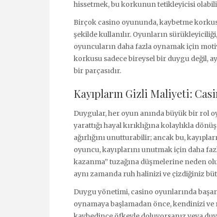
hissetmek, bu korkunun tetikleyicisi olabili
Birçok casino oyununda, kaybetme korkusu 
şekilde kullanılır. Oyunların sürükleyiciliği
oyuncuların daha fazla oynamak için moti
korkusu sadece bireysel bir duygu değil, 
bir parçasıdır.
Kayıpların Gizli Maliyeti: Ca
Duygular, her oyun anında büyük bir rol o
yarattığı hayal kırıklığına kolaylıkla dön
ağırlığını unutturabilir; ancak bu, kayıpla
oyuncu, kayıplarını unutmak için daha fa
kazanma” tuzağına düşmelerine neden olur. 
aynı zamanda ruh halinizi ve çizdiğiniz bütç
Duygu yönetimi, casino oyunlarında başarı
oynamaya başlamadan önce, kendinizi ve na
kaybedince öfkeyle doluyorsanız veya duyg