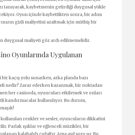
ınızı tanıyarak, kaybetmenin getirdiği duygusal yükle
erekiyor. Oyun içinde kaybettikten sonra, bir adım
nızın gizli maliyetini azaltmak için müthiş bir
ın duygusal maliyeti göz ardı edilmemelidir.
ino Oyunlarında Uygulanan
i bir kaçış yolu sunarken, arka planda bazı
deli nedir? Zarar ederken kazanmak, bir noktadan
en her casinoda, oyuncuları etkilemek ve onları
tli kandırmacalar kullanılıyor. Bu durum,
maşık!
kullanılan renkler ve sesler, oyuncuların dikkatini
ir. Parlak ışıklar ve eğlenceli müzikler, bir
planan kalabalığı çoğaltır. Ama asıl soru şu: Bu