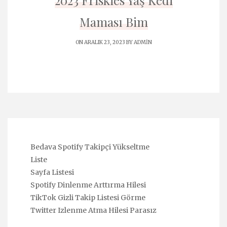
2023 Friskies Yaş Kedi
Maması Bim
ON ARALIK 23, 2023 BY
ADMIN
Bedava Spotify Takipçi Yükseltme
Liste
Sayfa Listesi
Spotify Dinlenme Arttırma Hilesi
TikTok Gizli Takip Listesi Görme
Twitter Izlenme Atma Hilesi Parasız