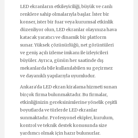
LED ekranların etkileyiciliği, büyük ve canlı
renklere sahip olmalarıyla başlar. İster bir
konser, ister bir fuar veya kurumsal etkinlik
düzenliyor olun, LED ekranlar olayınıza hava
katacak yaratıcı ve dinamik bir platform
sunar. Yüksek çözünürlüğü, net görüntüleri
ve geniş açılı izleme imkanı ile izleyicileri
büyüler. Ayrıca, günün her saatinde dış
mekanlarda bile kullanılabilen su geçirmez
ve dayanıklı yapılarıyla uyumludur.
Ankara'da LED ekran kiralama hizmeti sunan
birçok firma bulunmaktadır. Bu firmalar,
etkinliğinizin gereksinimlerine yönelik çeşitli
boyutlarda ve türlerde LED ekranlar
sunmaktadır. Profesyonel ekipler, kurulum,
kontrol ve teknik destek konusunda size
yardımcı olmak için hazır bulunurlar.