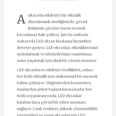
A
nkara'da etkileyici bir etkinlik
düzenlemek istediğinizde, görsel
iletişimin gücüne önem vermek
kaçınılmaz hale geliyor. İşte bu noktada
Ankara'da LED ekran kiralama hizmetleri
devreye giriyor. LED ekranlar, etkinliklerinizi
aydınlatmak ve izleyicilerinize unutulmaz
anlar yaşatmak için ideal bir çözüm sunuyor.
LED ekranların etkileyici özellikleri, onları
her türlü etkinlik için mükemmel bir seçenek
haline getiriyor. Düğünlerden konserlere,
fuarlardan şirket toplantılarına kadar her
türlü organizasyonda, LED ekranlar
katılımcılara görsel bir şölen sunmayı
sağlıyor. Canlı renkleri, yüksek çözünürlüklü
görüntüleri ve geniş ekranlarıyla LED