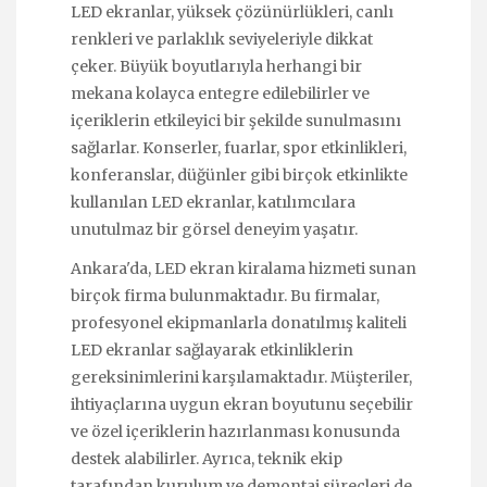
LED ekranlar, yüksek çözünürlükleri, canlı
renkleri ve parlaklık seviyeleriyle dikkat
çeker. Büyük boyutlarıyla herhangi bir
mekana kolayca entegre edilebilirler ve
içeriklerin etkileyici bir şekilde sunulmasını
sağlarlar. Konserler, fuarlar, spor etkinlikleri,
konferanslar, düğünler gibi birçok etkinlikte
kullanılan LED ekranlar, katılımcılara
unutulmaz bir görsel deneyim yaşatır.
Ankara'da, LED ekran kiralama hizmeti sunan
birçok firma bulunmaktadır. Bu firmalar,
profesyonel ekipmanlarla donatılmış kaliteli
LED ekranlar sağlayarak etkinliklerin
gereksinimlerini karşılamaktadır. Müşteriler,
ihtiyaçlarına uygun ekran boyutunu seçebilir
ve özel içeriklerin hazırlanması konusunda
destek alabilirler. Ayrıca, teknik ekip
tarafından kurulum ve demontaj süreçleri de