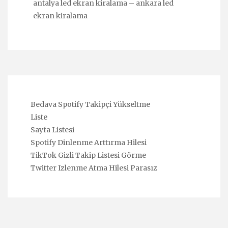
antalya led ekran kiralama
–
ankara led
ekran kiralama
Bedava Spotify Takipçi Yükseltme
Liste
Sayfa Listesi
Spotify Dinlenme Arttırma Hilesi
TikTok Gizli Takip Listesi Görme
Twitter Izlenme Atma Hilesi Parasız