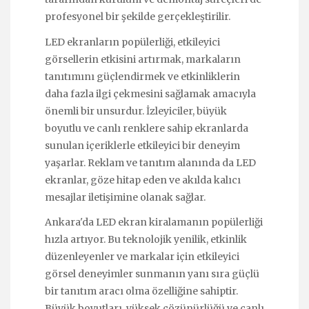
profesyonel bir şekilde gerçekleştirilir.
LED ekranların popülerliği, etkileyici
görsellerin etkisini artırmak, markaların
tanıtımını güçlendirmek ve etkinliklerin
daha fazla ilgi çekmesini sağlamak amacıyla
önemli bir unsurdur. İzleyiciler, büyük
boyutlu ve canlı renklere sahip ekranlarda
sunulan içeriklerle etkileyici bir deneyim
yaşarlar. Reklam ve tanıtım alanında da LED
ekranlar, göze hitap eden ve akılda kalıcı
mesajlar iletişimine olanak sağlar.
Ankara'da LED ekran kiralamanın popülerliği
hızla artıyor. Bu teknolojik yenilik, etkinlik
düzenleyenler ve markalar için etkileyici
görsel deneyimler sunmanın yanı sıra güçlü
bir tanıtım aracı olma özelliğine sahiptir.
Büyük boyutları, yüksek çözünürlüğü ve canlı