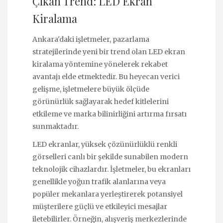
Çıkan Trend: LED Ekran
Kiralama
Ankara'daki işletmeler, pazarlama
stratejilerinde yeni bir trend olan LED ekran
kiralama yöntemine yönelerek rekabet
avantajı elde etmektedir. Bu heyecan verici
gelişme, işletmelere büyük ölçüde
görünürlük sağlayarak hedef kitlelerini
etkileme ve marka bilinirliğini artırma fırsatı
sunmaktadır.
LED ekranlar, yüksek çözünürlüklü renkli
görselleri canlı bir şekilde sunabilen modern
teknolojik cihazlardır. İşletmeler, bu ekranları
genellikle yoğun trafik alanlarına veya
popüler mekanlara yerleştirerek potansiyel
müşterilere güçlü ve etkileyici mesajlar
iletebilirler. Örneğin, alışveriş merkezlerinde