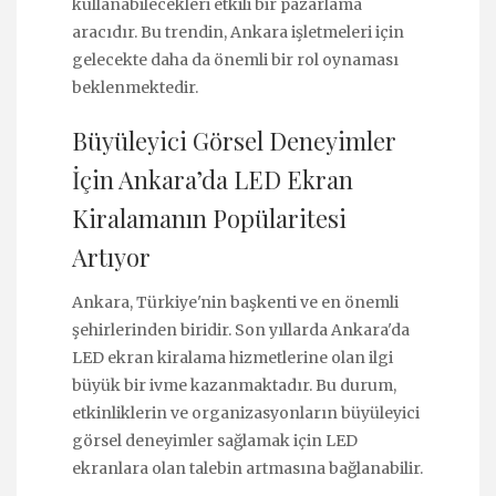
kullanabilecekleri etkili bir pazarlama
aracıdır. Bu trendin, Ankara işletmeleri için
gelecekte daha da önemli bir rol oynaması
beklenmektedir.
Büyüleyici Görsel Deneyimler
İçin Ankara’da LED Ekran
Kiralamanın Popülaritesi
Artıyor
Ankara, Türkiye'nin başkenti ve en önemli
şehirlerinden biridir. Son yıllarda Ankara'da
LED ekran kiralama hizmetlerine olan ilgi
büyük bir ivme kazanmaktadır. Bu durum,
etkinliklerin ve organizasyonların büyüleyici
görsel deneyimler sağlamak için LED
ekranlara olan talebin artmasına bağlanabilir.