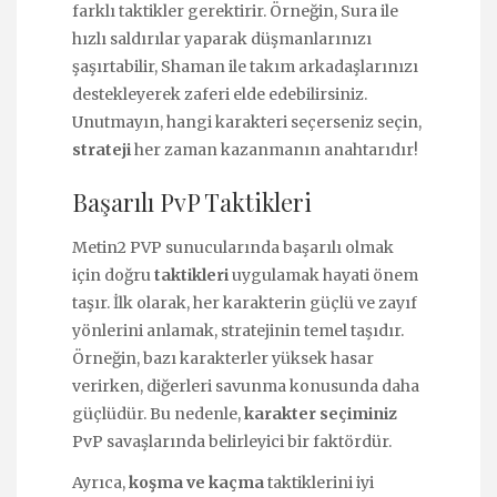
farklı taktikler gerektirir. Örneğin, Sura ile
hızlı saldırılar yaparak düşmanlarınızı
şaşırtabilir, Shaman ile takım arkadaşlarınızı
destekleyerek zaferi elde edebilirsiniz.
Unutmayın, hangi karakteri seçerseniz seçin,
strateji
her zaman kazanmanın anahtarıdır!
Başarılı PvP Taktikleri
Metin2 PVP sunucularında başarılı olmak
için doğru
taktikleri
uygulamak hayati önem
taşır. İlk olarak, her karakterin güçlü ve zayıf
yönlerini anlamak, stratejinin temel taşıdır.
Örneğin, bazı karakterler yüksek hasar
verirken, diğerleri savunma konusunda daha
güçlüdür. Bu nedenle,
karakter seçiminiz
PvP savaşlarında belirleyici bir faktördür.
Ayrıca,
koşma ve kaçma
taktiklerini iyi