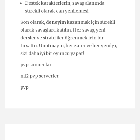
Destek karakterlerin, savaş alanında
sürekli olarak can yenilemesi.
Son olarak,
deneyim
kazanmak için sürekli
olarak savaşlara katılın. Her savaş, yeni
dersler ve stratejiler öğrenmek için bir
fırsattır. Unutmayın, her zafer ve her yenilgi,
sizi daha iyi bir oyuncu yapar!
pvp sunucular
mt2 pvp serverler
pvp