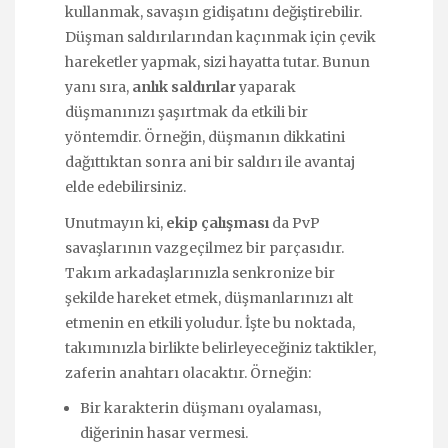
kullanmak, savaşın gidişatını değiştirebilir.
Düşman saldırılarından kaçınmak için çevik
hareketler yapmak, sizi hayatta tutar. Bunun
yanı sıra,
anlık saldırılar
yaparak
düşmanınızı şaşırtmak da etkili bir
yöntemdir. Örneğin, düşmanın dikkatini
dağıttıktan sonra ani bir saldırı ile avantaj
elde edebilirsiniz.
Unutmayın ki,
ekip çalışması
da PvP
savaşlarının vazgeçilmez bir parçasıdır.
Takım arkadaşlarınızla senkronize bir
şekilde hareket etmek, düşmanlarınızı alt
etmenin en etkili yoludur. İşte bu noktada,
takımınızla birlikte belirleyeceğiniz taktikler,
zaferin anahtarı olacaktır. Örneğin:
Bir karakterin düşmanı oyalaması,
diğerinin hasar vermesi.