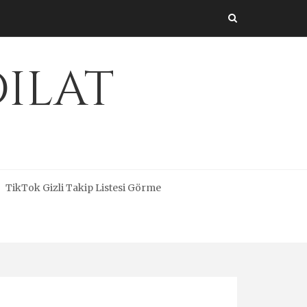
dilat
TikTok Gizli Takip Listesi Görme