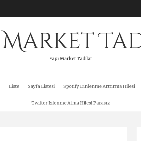
 Market Ta
Yapı Market Tadilat
e
Liste
Sayfa Listesi
Spotify Dinlenme Arttırma Hilesi
Twitter Izlenme Atma Hilesi Parasız