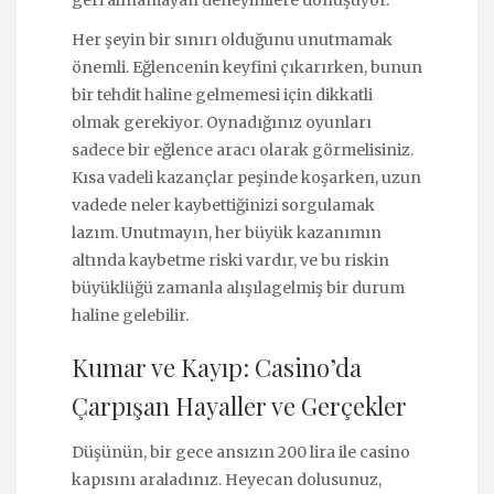
Her şeyin bir sınırı olduğunu unutmamak
önemli. Eğlencenin keyfini çıkarırken, bunun
bir tehdit haline gelmemesi için dikkatli
olmak gerekiyor. Oynadığınız oyunları
sadece bir eğlence aracı olarak görmelisiniz.
Kısa vadeli kazançlar peşinde koşarken, uzun
vadede neler kaybettiğinizi sorgulamak
lazım. Unutmayın, her büyük kazanımın
altında kaybetme riski vardır, ve bu riskin
büyüklüğü zamanla alışılagelmiş bir durum
haline gelebilir.
Kumar ve Kayıp: Casino’da
Çarpışan Hayaller ve Gerçekler
Düşünün, bir gece ansızın 200 lira ile casino
kapısını araladınız. Heyecan dolusunuz,