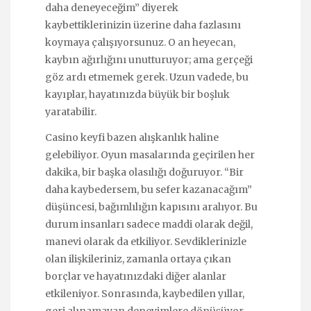
daha deneyeceğim” diyerek
kaybettiklerinizin üzerine daha fazlasını
koymaya çalışıyorsunuz. O an heyecan,
kaybın ağırlığını unutturuyor; ama gerçeği
göz ardı etmemek gerek. Uzun vadede, bu
kayıplar, hayatınızda büyük bir boşluk
yaratabilir.
Casino keyfi bazen alışkanlık haline
gelebiliyor. Oyun masalarında geçirilen her
dakika, bir başka olasılığı doğuruyor. “Bir
daha kaybedersem, bu sefer kazanacağım”
düşüncesi, bağımlılığın kapısını aralıyor. Bu
durum insanları sadece maddi olarak değil,
manevi olarak da etkiliyor. Sevdiklerinizle
olan ilişkileriniz, zamanla ortaya çıkan
borçlar ve hayatınızdaki diğer alanlar
etkileniyor. Sonrasında, kaybedilen yıllar,
geri alınamayan deneyimlere dönüşüyor.