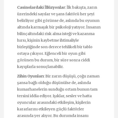
Casinolardaki İllüzyonlar
: İlk bakışta, zarın
üzerindeki sayılar ve şans faktörü her şeyi
belirliyor gibi görünse de, aslında bu oyunun
altında karmaşık bir psikoloji yatıyor. İnsanın
bilinçaltındaki risk alma isteği ve kazanma
hırsı, kişinin kaybetme ihtimaliyle
birleştiğinde son derece tehlikeli bir tablo
ortaya çıkıyor. Eğlenceli bir oyun gibi
görünen bu durum, bir süre sonra ciddi
kayıplarla sonuçlanabilir.
Zihin Oyunları
: Bir zarın düşüşü, çoğu zaman
şansa bağlı olduğu düşünülse de, aslında
kumarhanelerin sunduğu ortam bunun tam
tersini iddia ediyor. Işıklar, sesler ve hatta
oyuncular arasındaki etkileşim, kişilerin
kararlarını etkileyen güçlü faktörler
arasında yer alıyor. Bu durumda insanı