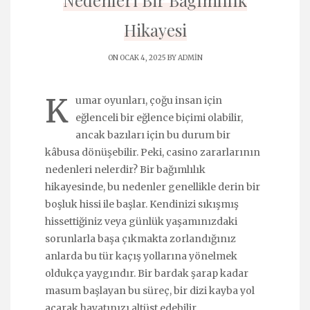
Nedenleri Bir Bağımlılık
Hikayesi
ON OCAK 4, 2025 BY
ADMIN
K
umar oyunları, çoğu insan için
eğlenceli bir eğlence biçimi olabilir,
ancak bazıları için bu durum bir
kâbusa dönüşebilir. Peki, casino zararlarının
nedenleri nelerdir? Bir bağımlılık
hikayesinde, bu nedenler genellikle derin bir
boşluk hissi ile başlar. Kendinizi sıkışmış
hissettiğiniz veya günlük yaşamınızdaki
sorunlarla başa çıkmakta zorlandığınız
anlarda bu tür kaçış yollarına yönelmek
oldukça yaygındır. Bir bardak şarap kadar
masum başlayan bu süreç, bir dizi kayba yol
açarak hayatınızı altüst edebilir.