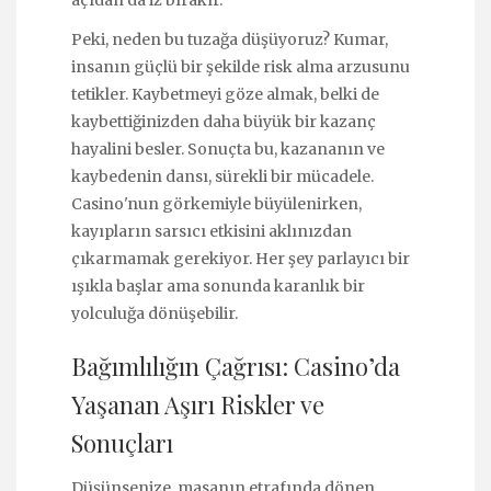
Peki, neden bu tuzağa düşüyoruz? Kumar,
insanın güçlü bir şekilde risk alma arzusunu
tetikler. Kaybetmeyi göze almak, belki de
kaybettiğinizden daha büyük bir kazanç
hayalini besler. Sonuçta bu, kazananın ve
kaybedenin dansı, sürekli bir mücadele.
Casino'nun görkemiyle büyülenirken,
kayıpların sarsıcı etkisini aklınızdan
çıkarmamak gerekiyor. Her şey parlayıcı bir
ışıkla başlar ama sonunda karanlık bir
yolculuğa dönüşebilir.
Bağımlılığın Çağrısı: Casino’da
Yaşanan Aşırı Riskler ve
Sonuçları
Düşünsenize, masanın etrafında dönen