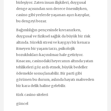
birleşiyor. Zaten insan ilişkileri, duygusal
denge açısından son derece önemliyken,
casino gibi yerlerde yaşanan aşırı kayıplar,
bu dengeyi bozar.
Bağımlılığın pençesinde kıvranırken,
duygusal ve fiziksel sağlık da büyük bir risk
altında. Sürekli stresi ve kaygıyı bir kenara
itmeyen bir yaşam tarzı, psikolojik
bozuklukları kaçınılmaz hale getiriyor.
Kısacası, casinodaki heyecanın altında yatan
tehlikeleri göz ardı etmek, büyük bedeller
ödemekle sonuçlanabilir. Bir parti gibi
görünen bu durum, aslında hayatı mahveden
bir kara delik haline gelebilir.
türk casino siteleri
güncel