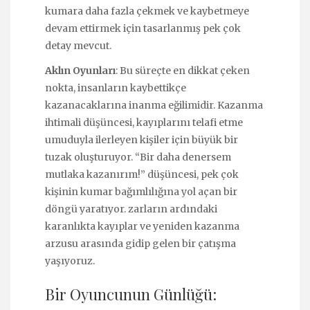
kumara daha fazla çekmek ve kaybetmeye
devam ettirmek için tasarlanmış pek çok
detay mevcut.
Aklın Oyunları
: Bu süreçte en dikkat çeken
nokta, insanların kaybettikçe
kazanacaklarına inanma eğilimidir. Kazanma
ihtimali düşüncesi, kayıplarını telafi etme
umuduyla ilerleyen kişiler için büyük bir
tuzak oluşturuyor. “Bir daha denersem
mutlaka kazanırım!” düşüncesi, pek çok
kişinin kumar bağımlılığına yol açan bir
döngü yaratıyor. zarların ardındaki
karanlıkta kayıplar ve yeniden kazanma
arzusu arasında gidip gelen bir çatışma
yaşıyoruz.
Bir Oyuncunun Günlüğü: