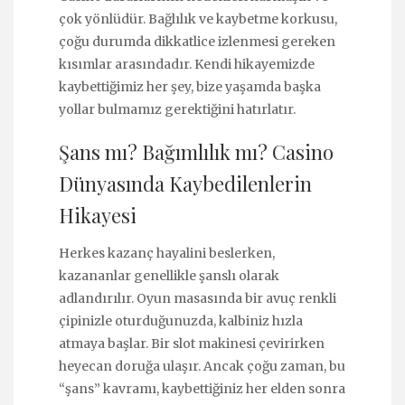
çok yönlüdür. Bağlılık ve kaybetme korkusu,
çoğu durumda dikkatlice izlenmesi gereken
kısımlar arasındadır. Kendi hikayemizde
kaybettiğimiz her şey, bize yaşamda başka
yollar bulmamız gerektiğini hatırlatır.
Şans mı? Bağımlılık mı? Casino
Dünyasında Kaybedilenlerin
Hikayesi
Herkes kazanç hayalini beslerken,
kazananlar genellikle şanslı olarak
adlandırılır. Oyun masasında bir avuç renkli
çipinizle oturduğunuzda, kalbiniz hızla
atmaya başlar. Bir slot makinesi çevirirken
heyecan doruğa ulaşır. Ancak çoğu zaman, bu
“şans” kavramı, kaybettiğiniz her elden sonra