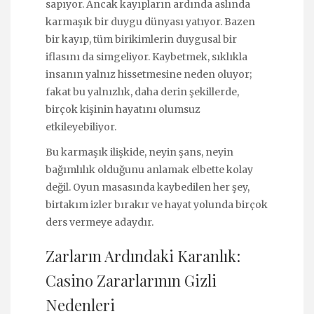
sapıyor. Ancak kayıpların ardında aslında
karmaşık bir duygu dünyası yatıyor. Bazen
bir kayıp, tüm birikimlerin duygusal bir
iflasını da simgeliyor. Kaybetmek, sıklıkla
insanın yalnız hissetmesine neden oluyor;
fakat bu yalnızlık, daha derin şekillerde,
birçok kişinin hayatını olumsuz
etkileyebiliyor.
Bu karmaşık ilişkide, neyin şans, neyin
bağımlılık olduğunu anlamak elbette kolay
değil. Oyun masasında kaybedilen her şey,
birtakım izler bırakır ve hayat yolunda birçok
ders vermeye adaydır.
Zarların Ardındaki Karanlık:
Casino Zararlarının Gizli
Nedenleri