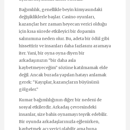
Bağımlılık, genellikle beyin kimyasındaki
değişikliklerle başlar. Casino oyunları,
kazançlar her zaman heyecan verici olduğu
için kısa sürede etkileyici bir dopamin
salınımına neden olur. Bu, adeta bir ödül gibi
hissettirir ve insanları daha fazlasını aramaya
iter. Yani, bir oyna oyna diyen bir
arkadaşınızın “bir daha asla
kaybetmeyeceğim” sözüne katılmamak elde
değil. Ancak burada yapılan hatayı anlamak
gerek: “Kayıplar, kazançların büyüsünü
gölgeler.”
Kumar bağımlılığının diğer bir nedeni de
sosyal etkilerdir. Arkadaş çevresindeki
insanlar, size bahis oynamayı teşvik edebilir.
Bir oyunda arkadaşlarınızla eğlenirken,
kaybetmek acı verici olabilir ama buna