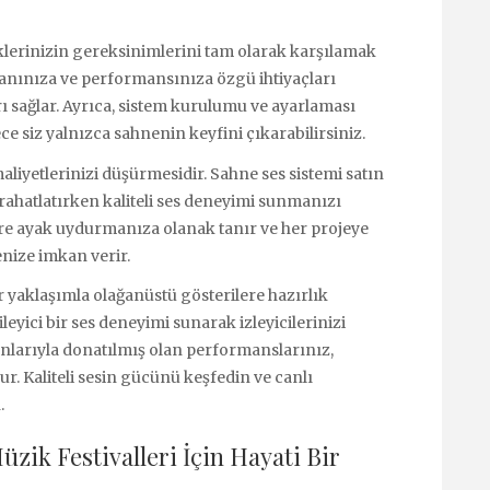
iklerinizin gereksinimlerini tam olarak karşılamak
kanınıza ve performansınıza özgü ihtiyaçları
 sağlar. Ayrıca, sistem kurulumu ve ayarlaması
lece siz yalnızca sahnenin keyfini çıkarabilirsiniz.
aliyetlerinizi düşürmesidir. Sahne ses sistemi satın
rahatlatırken kaliteli ses deneyimi sunmanızı
lere ayak uydurmanıza olanak tanır ve her projeye
nize imkan verir.
r yaklaşımla olağanüstü gösterilere hazırlık
eyici bir ses deneyimi sunarak izleyicilerinizi
anlarıyla donatılmış olan performanslarınız,
. Kaliteli sesin gücünü keşfedin ve canlı
.
zik Festivalleri İçin Hayati Bir