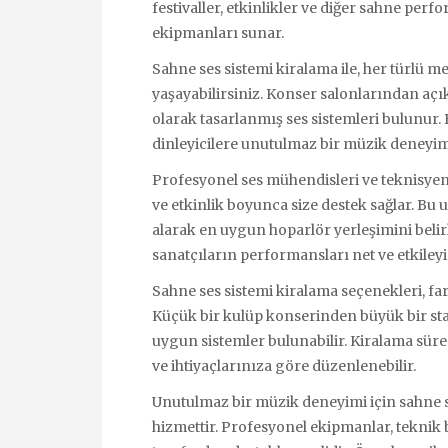
festivaller, etkinlikler ve diğer sahne perf
ekipmanları sunar.
Sahne ses sistemi kiralama ile, her türlü
yaşayabilirsiniz. Konser salonlarından açı
olarak tasarlanmış ses sistemleri bulunur. 
dinleyicilere unutulmaz bir müzik deneyimi
Profesyonel ses mühendisleri ve teknisyen
ve etkinlik boyunca size destek sağlar. Bu 
alarak en uygun hoparlör yerleşimini belir
sanatçıların performansları net ve etkileyic
Sahne ses sistemi kiralama seçenekleri, fark
Küçük bir kulüp konserinden büyük bir sta
uygun sistemler bulunabilir. Kiralama süres
ve ihtiyaçlarınıza göre düzenlenebilir.
Unutulmaz bir müzik deneyimi için sahne s
hizmettir. Profesyonel ekipmanlar, teknik 