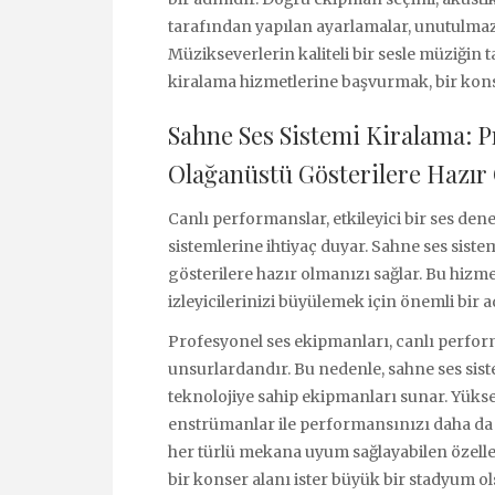
tarafından yapılan ayarlamalar, unutulmaz
Müzikseverlerin kaliteli bir sesle müziğin 
kiralama hizmetlerine başvurmak, bir kon
Sahne Ses Sistemi Kiralama: P
Olağanüstü Gösterilere Hazır
Canlı performanslar, etkileyici bir ses den
sistemlerine ihtiyaç duyar. Sahne ses sist
gösterilere hazır olmanızı sağlar. Bu hizmet,
izleyicilerinizi büyülemek için önemli bir 
Profesyonel ses ekipmanları, canlı perfor
unsurlardandır. Bu nedenle, sahne ses sist
teknolojiye sahip ekipmanları sunar. Yükse
enstrümanlar ile performansınızı daha da et
her türlü mekana uyum sağlayabilen özelleşt
bir konser alanı ister büyük bir stadyum ol