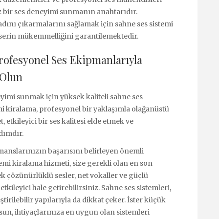
 bir ses deneyimi sunmanın anahtarıdır.
tadını çıkarmalarını sağlamak için sahne ses sistemi
serin mükemmelliğini garantilemektedir.
rofesyonel Ses Ekipmanlarıyla
 Olun
eyimi sunmak için yüksek kaliteli sahne ses
emi kiralama, profesyonel bir yaklaşımla olağanüstü
 etkileyici bir ses kalitesi elde etmek ve
adımdır.
manslarınızın başarısını belirleyen önemli
emi kiralama hizmeti, size gerekli olan en son
k çözünürlüklü sesler, net vokaller ve güçlü
kileyici hale getirebilirsiniz. Sahne ses sistemleri,
irilebilir yapılarıyla da dikkat çeker. İster küçük
sun, ihtiyaçlarınıza en uygun olan sistemleri