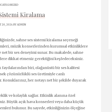
CATEGORIZED
Sistemi Kiralama
 20, 2024 BY
ADMIN
ediğinizde, sahne ses sistemi kiralama seçeneği
emleri, müzik konserlerinden kurumsal etkinliklere
 ve net bir ses deneyimi sunar. Bu makalede, sahne
elere dikkat etmeniz gerektiğini keşfedeceksiniz.
faydalarından biri, olağanüstü bir ses kalitesi
sek çözünürlüklü ses üretimiyle canlı
 Konuklarınız, her notayı net bir şekilde duyarak
klik ve kolaylık sağlar. Etkinlik alanına özel
siniz. Büyük açık hava konserleri veya daha küçük
stemleri bulunur. Bu sayede, etkinliğinizin ölçeğine