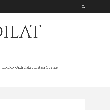
dilat
TikTok Gizli Takip Listesi Görme