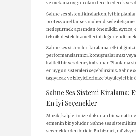
ve mekana uygun olanı tercih ederek ses d
Sahne ses sistemi kiralarken, iyi bir plan
profesyonel bir ses mühendisiyle iletişime
netleştirmek açısından önemlidir. Ayrıca, 
teknik destek hizmetlerini değerlendirmek
Sahne ses sistemleri kiralama, etkinliğinizi
performanslarınızı, konuşmalarınızı veya d
kaliteli bir ses deneyimi sunar. Planlama s
en uygun sistemleri seçebilirsiniz. Sahne se
taşıyacak ve izleyicilerinize büyüleyici bir
Sahne Ses Sistemi Kiralama: E
En İyi Seçenekler
Müzik, kalplerimize dokunan bir sanattır ve
etmenin bir yoludur. Sahne ses sistemi kira
seçeneklerden biridir. Bu hizmet, müzisyen