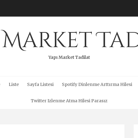
 Market Ta
Yapı Market Tadilat
e
Liste
Sayfa Listesi
Spotify Dinlenme Arttırma Hilesi
Twitter Izlenme Atma Hilesi Parasız