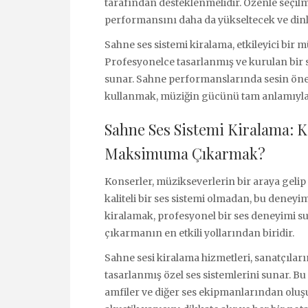
tarafından desteklenmelidir. Özenle seçilm
performansını daha da yükseltecek ve dinl
Sahne ses sistemi kiralama, etkileyici bir m
Profesyonelce tasarlanmış ve kurulan bir ses
sunar. Sahne performanslarında sesin öne
kullanmak, müziğin gücünü tam anlamıyla 
Sahne Ses Sistemi Kiralama: K
Maksimuma Çıkarmak?
Konserler, müzikseverlerin bir araya gelip
kaliteli bir ses sistemi olmadan, bu deney
kiralamak, profesyonel bir ses deneyimi 
çıkarmanın en etkili yollarından biridir.
Sahne sesi kiralama hizmetleri, sanatçılar
tasarlanmış özel ses sistemlerini sunar. Bu 
amfiler ve diğer ses ekipmanlarından oluşu