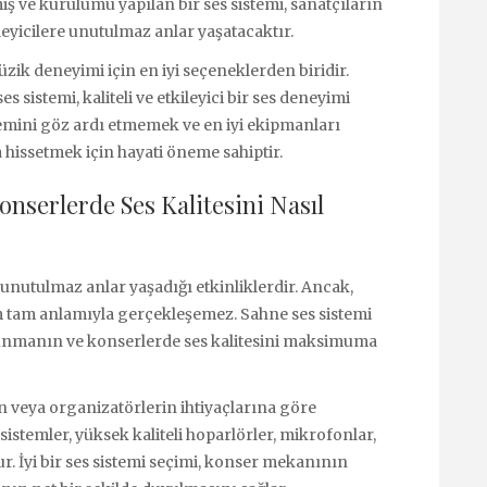
iş ve kurulumu yapılan bir ses sistemi, sanatçıların
eyicilere unutulmaz anlar yaşatacaktır.
üzik deneyimi için en iyi seçeneklerden biridir.
 sistemi, kaliteli ve etkileyici bir ses deneyimi
mini göz ardı etmemek ve en iyi ekipmanları
hissetmek için hayati öneme sahiptir.
onserlerde Ses Kalitesini Nasıl
 unutulmaz anlar yaşadığı etkinliklerdir. Ancak,
im tam anlamıyla gerçekleşemez. Sahne ses sistemi
sunmanın ve konserlerde ses kalitesini maksimuma
ın veya organizatörlerin ihtiyaçlarına göre
sistemler, yüksek kaliteli hoparlörler, mikrofonlar,
r. İyi bir ses sistemi seçimi, konser mekanının