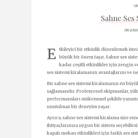
UN
Sahne Ses 
ON ŞUBAT
E
tkileyici bir etkinlik düzenlemek ist
büyük bir önem taşır. Sahne ses sist
kadar çeşitli etkinlikler için zengin
ses sistemi kiralamanın avantajlarını ve n
Bir sahne ses sistemi kiralamanın en büyük 
sağlamasıdır. Profesyonel ekipmanlar, yük
performansları mükemmel şekilde yansıtır.
unutulmaz bir deneyim yaşar.
Ayrıca, sahne ses sistemi kiralama size esne
ihtiyaçlarınıza uygun bir sistem seçebilir
kapalı mekan etkinlikleri için farklı ses si