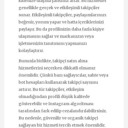
kitlenize ulaşma şansınız artar. Bu hizmetler
genellikle gerçek ve etkileşimli takipçiler
sunar. Etkileşimli takipçiler, paylaşımlarınızı
beğenir, yorum yapar ve hatta içeriklerinizi
paylaşır. Bu da profilinizin daha fazla kişiye
ulaşmasını sağlar ve markanızın veya
işletmenizin tanıtımını yapmanızı
kolaylaştırır.
Bununla birlikte, takipçi satın alma
hizmetlerini seçerken dikkatli olmanız
önemlidir. Çünkü bazı sağlayıcılar, sahte veya
bot hesapları kullanarak takipçi sayısını
artırır. Bu tür takipçiler, etkileşim
olmadığından profili düşük kalitede
gösterebilir ve Instagram algoritması
tarafından fark edilip cezalandırılabilirsiniz.
Bu nedenle, güvenilir ve organik takipçi
sağlayan bir hizmeti tercih etmek önemlidir.