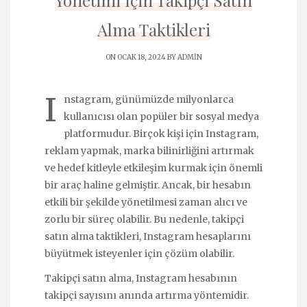
Yönetimi İçin Takipçi Satın
Alma Taktikleri
ON OCAK 18, 2024 BY
ADMIN
I
nstagram, günümüzde milyonlarca
kullanıcısı olan popüler bir sosyal medya
platformudur. Birçok kişi için Instagram,
reklam yapmak, marka bilinirliğini artırmak
ve hedef kitleyle etkileşim kurmak için önemli
bir araç haline gelmiştir. Ancak, bir hesabın
etkili bir şekilde yönetilmesi zaman alıcı ve
zorlu bir süreç olabilir. Bu nedenle, takipçi
satın alma taktikleri, Instagram hesaplarını
büyütmek isteyenler için çözüm olabilir.
Takipçi satın alma, Instagram hesabının
takipçi sayısını anında artırma yöntemidir.