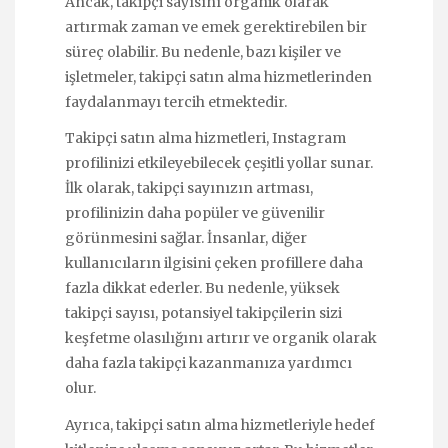
Ancak, takipçi sayısını organik olarak
artırmak zaman ve emek gerektirebilen bir
süreç olabilir. Bu nedenle, bazı kişiler ve
işletmeler, takipçi satın alma hizmetlerinden
faydalanmayı tercih etmektedir.
Takipçi satın alma hizmetleri, Instagram
profilinizi etkileyebilecek çeşitli yollar sunar.
İlk olarak, takipçi sayınızın artması,
profilinizin daha popüler ve güvenilir
görünmesini sağlar. İnsanlar, diğer
kullanıcıların ilgisini çeken profillere daha
fazla dikkat ederler. Bu nedenle, yüksek
takipçi sayısı, potansiyel takipçilerin sizi
keşfetme olasılığını artırır ve organik olarak
daha fazla takipçi kazanmanıza yardımcı
olur.
Ayrıca, takipçi satın alma hizmetleriyle hedef