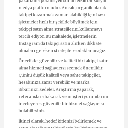
pazarlama potansiyeli sunan etkili bir sosyal
medya platformudur. Ancak, organik olarak
takipçi kazanmak zaman alabildiği için bazı
işletmeler hızlı bir şekilde büyümek için
takipçi satın alma stratejilerini kullanmayı
tercih ediyor. Bu makalede, işletmelerin
Instagram'da takipçi satın alırken dikkate
almaları gereken stratejilere odaklanacağız.
Öncelikle, güvenilir ve kaliteli bir takipçi satın
alma hizmeti sağlayıcısı seçmek önemlidir.
Çünkü düşük kaliteli veya sahte takipçiler,
hesabınıza zarar verebilir ve marka
itibarınızı zedeler. Araştırma yaparak,
referanslara bakarak ve müşteri yorumlarını
inceleyerek güvenilir bir hizmet sağlayıcısı
bulabilirsiniz.
İkinci olarak, hedef kitlenizi belirlemek ve