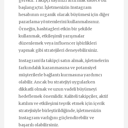
gerekir. Takipçi sayınızı artırmak sadece bir
başlangıçtır. İşletmenizin Instagram
hesabının organik olarak büyümesi için diğer
pazarlama yöntemlerini kullanmalısınız.
Örneğin, hashtagleri etkin bir şekilde
kullanmak, etkileşimli yarışmalar
düzenlemek veya influencer işbirlikleri
yapmak gibi stratejileri deneyebilirsiniz.
Instagram'da takipçi satın almak, işletmelerin
farkındalık kazanmasına ve potansiyel
müşterilerle bağlantı kurmasına yardımcı
olabilir. Ancak bu stratejiyi uygularken
dikkatli olmak ve uzun vadeli büyümeyi
hedeflemek önemlidir. Kaliteli takipçiler, aktif
katılım ve etkileşimi teşvik etmek için içerik
stratejisiyle birleştirildiğinde, işletmenizin
Instagram varlığını güçlendirebilir ve
başarılı olabilirsiniz.