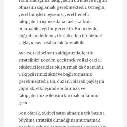
satın alacağınız takipçilerin bu kitleye uygun
olmasını sağlamak gerekmektedir. Örneğin,
yerel bir işletmeyseniz, yerel hedefli
takipçilerin işinize daha fazla katkıda
bulunabileceği bir gerçektir. Bu nedenle,
coğrafi hedeflemeyi tercih eden bir hizmet
sağlayıcısıyla çalışmak önemlidir.
Ayrıca, takipçi satın aldığınızda, içerik
stratejinizi gözden geçirmek ve ilgi çekici,
etkileyici içerikler oluşturmak da önemlidir.
Takipçilerinizi aktif ve bağlı tutmanız
gerekmektedir. Bu, düzenli olarak paylaşım
yapmak, etkileşimde bulunmak ve
takipçilerinizle iletişim kurmak anlamına
gelir.
Son olarak, takipçi satın almanın tek başına
büyüme stratejisi olmadığını unutmamak