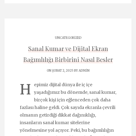
UNCATEGORIZED
Sanal Kumar ve Dijital Ekran
Bağımlılığı Birbirini Nasıl Besler
ON ŞUBAT 2, 2025 BY
ADMIN
H
epimiz dijital dünya ile iç içe
yaşadığımız bu dönemde, sanal kumar,
birçok kişi için eğlenceden çok daha
fazlası haline geldi. Çok sayıda ekranla çevrili
olmanın getirdiği dikkat dağınıklığı,
insanların sanal kumar sitelerine
yönelmesine yol açıyor. Peki, bu bağımlılığın