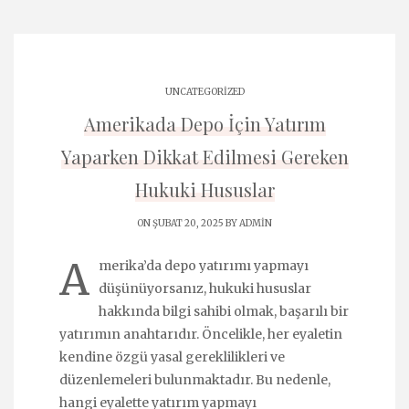
UNCATEGORIZED
Amerikada Depo İçin Yatırım
Yaparken Dikkat Edilmesi Gereken
Hukuki Hususlar
ON ŞUBAT 20, 2025 BY
ADMIN
A
merika’da depo yatırımı yapmayı
düşünüyorsanız, hukuki hususlar
hakkında bilgi sahibi olmak, başarılı bir
yatırımın anahtarıdır. Öncelikle, her eyaletin
kendine özgü yasal gereklilikleri ve
düzenlemeleri bulunmaktadır. Bu nedenle,
hangi eyalette yatırım yapmayı