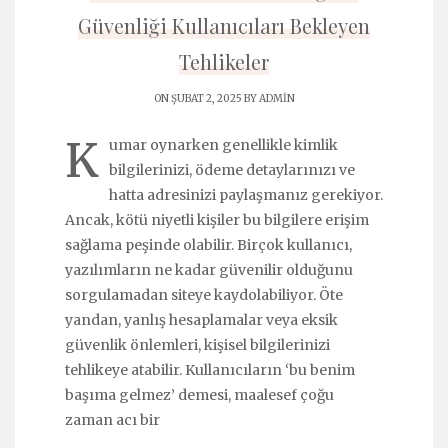
Güvenliği Kullanıcıları Bekleyen
Tehlikeler
ON ŞUBAT 2, 2025 BY
ADMIN
K
umar oynarken genellikle kimlik
bilgilerinizi, ödeme detaylarınızı ve
hatta adresinizi paylaşmanız gerekiyor.
Ancak, kötü niyetli kişiler bu bilgilere erişim
sağlama peşinde olabilir. Birçok kullanıcı,
yazılımların ne kadar güvenilir olduğunu
sorgulamadan siteye kaydolabiliyor. Öte
yandan, yanlış hesaplamalar veya eksik
güvenlik önlemleri, kişisel bilgilerinizi
tehlikeye atabilir. Kullanıcıların ‘bu benim
başıma gelmez’ demesi, maalesef çoğu
zaman acı bir