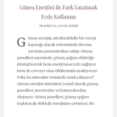
Güneş Enerjisi ile Fark Yaratmak
Evde Kullanım
ON ŞUBAT 20, 2025 BY
ADMIN
G
üneş enerjisi, sürdürülebilir bir enerji
kaynağı olarak evlerimizde devrim
yaratma potansiyeline sahip. Güneş
panelleri sayesinde, güneş ışığını elektriğe
dönüştürerek hem enerji tasarrufu sağlıyor
hem de çevreye olan etkilerimizi azaltıyoruz.
Peki, bu sistemler evimizde nasıl çalışıyor?
Güneş enerjisi sistemleri, temel olarak güneş
panelleri, inverterler ve bataryalardan
oluşuyor. Güneş panelleri, güneş ışığını
toplayarak elektrik enerjisine çeviriyor. Bu