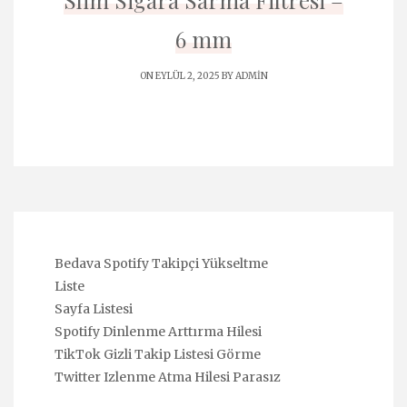
Slim Sigara Sarma Filtresi –
6 mm
ON EYLÜL 2, 2025 BY
ADMIN
Bedava Spotify Takipçi Yükseltme
Liste
Sayfa Listesi
Spotify Dinlenme Arttırma Hilesi
TikTok Gizli Takip Listesi Görme
Twitter Izlenme Atma Hilesi Parasız