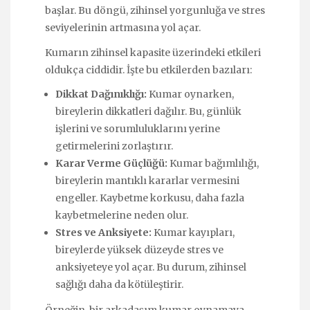
başlar. Bu döngü, zihinsel yorgunluğa ve stres
seviyelerinin artmasına yol açar.
Kumarın zihinsel kapasite üzerindeki etkileri
oldukça ciddidir. İşte bu etkilerden bazıları:
Dikkat Dağınıklığı:
Kumar oynarken,
bireylerin dikkatleri dağılır. Bu, günlük
işlerini ve sorumluluklarını yerine
getirmelerini zorlaştırır.
Karar Verme Güçlüğü:
Kumar bağımlılığı,
bireylerin mantıklı kararlar vermesini
engeller. Kaybetme korkusu, daha fazla
kaybetmelerine neden olur.
Stres ve Anksiyete:
Kumar kayıpları,
bireylerde yüksek düzeyde stres ve
anksiyeteye yol açar. Bu durum, zihinsel
sağlığı daha da kötüleştirir.
Örneğin, bir arkadaşım kumar oynamaya