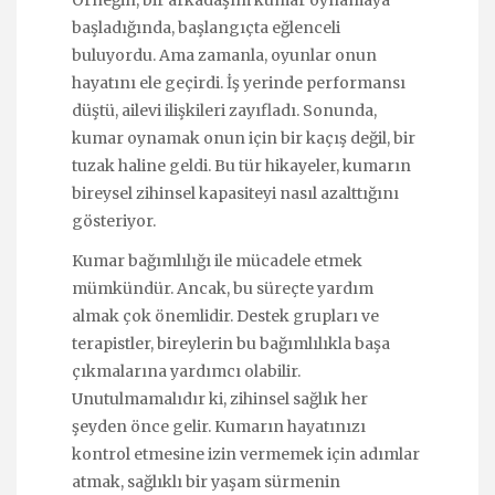
başladığında, başlangıçta eğlenceli
buluyordu. Ama zamanla, oyunlar onun
hayatını ele geçirdi. İş yerinde performansı
düştü, ailevi ilişkileri zayıfladı. Sonunda,
kumar oynamak onun için bir kaçış değil, bir
tuzak haline geldi. Bu tür hikayeler, kumarın
bireysel zihinsel kapasiteyi nasıl azalttığını
gösteriyor.
Kumar bağımlılığı ile mücadele etmek
mümkündür. Ancak, bu süreçte yardım
almak çok önemlidir. Destek grupları ve
terapistler, bireylerin bu bağımlılıkla başa
çıkmalarına yardımcı olabilir.
Unutulmamalıdır ki, zihinsel sağlık her
şeyden önce gelir. Kumarın hayatınızı
kontrol etmesine izin vermemek için adımlar
atmak, sağlıklı bir yaşam sürmenin