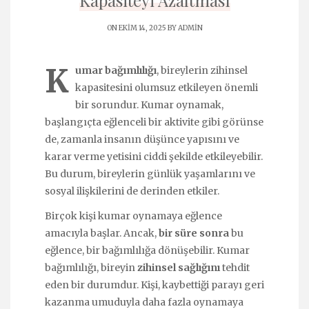
Kapasiteyi Azaltması
ON EKIM 14, 2025 BY
ADMIN
K
umar bağımlılığı
, bireylerin zihinsel
kapasitesini olumsuz etkileyen önemli
bir sorundur. Kumar oynamak,
başlangıçta eğlenceli bir aktivite gibi görünse
de, zamanla insanın düşünce yapısını ve
karar verme yetisini ciddi şekilde etkileyebilir.
Bu durum, bireylerin günlük yaşamlarını ve
sosyal ilişkilerini de derinden etkiler.
Birçok kişi kumar oynamaya eğlence
amacıyla başlar. Ancak,
bir süre sonra
bu
eğlence, bir bağımlılığa dönüşebilir. Kumar
bağımlılığı, bireyin
zihinsel sağlığını
tehdit
eden bir durumdur. Kişi, kaybettiği parayı geri
kazanma umuduyla daha fazla oynamaya